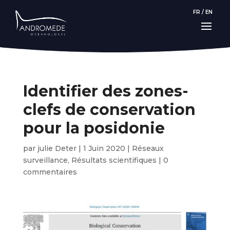
FR
/
EN
Identifier des zones-
clefs de conservation
pour la posidonie
par
julie Deter
|
1 Juin 2020
|
Réseaux
surveillance
,
Résultats scientifiques
|
0
commentaires