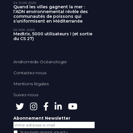
24 JUIN 2026
Quand les villes gagnent la mer :
l’ADN environnemental révèle des
communautés de poissons qui
s’uniformisent en Méditerranée
20 MAI 2026
Medtrix, 5000 utilisateurs ! (et sortie
du CS 27)
Andromède Océanologie
Contactez-nous
Mentions légales
Suivez-nous
Abonnement Newsletter
Je souhaite recevoir vos actu