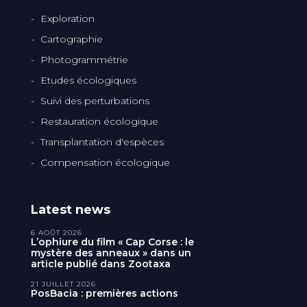
Exploration
Cartographie
Photogrammétrie
Etudes écologiques
Suivi des perturbations
Restauration écologique
Transplantation d'espèces
Compensation écologique
Latest news
6 AOÛT 2026
L’ophiure du film « Cap Corse : le
mystère des anneaux » dans un
article publié dans Zootaxa
21 JUILLET 2026
PosBacia : premières actions