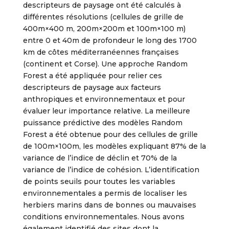
descripteurs de paysage ont été calculés à
différentes résolutions (cellules de grille de
400m×400 m, 200m×200m et 100m×100 m)
entre 0 et 40m de profondeur le long des 1700
km de côtes méditerranéennes françaises
(continent et Corse). Une approche Random
Forest a été appliquée pour relier ces
descripteurs de paysage aux facteurs
anthropiques et environnementaux et pour
évaluer leur importance relative. La meilleure
puissance prédictive des modèles Random
Forest a été obtenue pour des cellules de grille
de 100m×100m, les modèles expliquant 87% de la
variance de l’indice de déclin et 70% de la
variance de l’indice de cohésion. L’identification
de points seuils pour toutes les variables
environnementales a permis de localiser les
herbiers marins dans de bonnes ou mauvaises
conditions environnementales. Nous avons
également identifié des sites dont la