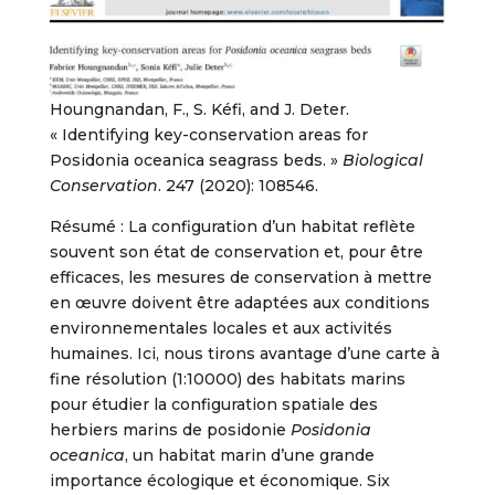
Houngnandan, F., S. Kéfi, and J. Deter.
« Identifying key-conservation areas for
Posidonia oceanica seagrass beds. »
Biological
Conservation
. 247 (2020): 108546.
Résumé : La configuration d’un habitat reflète
souvent son état de conservation et, pour être
efficaces, les mesures de conservation à mettre
en œuvre doivent être adaptées aux conditions
environnementales locales et aux activités
humaines. Ici, nous tirons avantage d’une carte à
fine résolution (1:10000) des habitats marins
pour étudier la configuration spatiale des
herbiers marins de posidonie
Posidonia
oceanica
, un habitat marin d’une grande
importance écologique et économique. Six