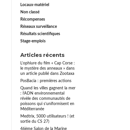
Locaux-matériel
Non classé
Récompenses
Réseaux surveillance
Résultats scientifiques
Stage-emplois
Articles récents
L’ophiure du film « Cap Corse :
le mystère des anneaux » dans
un article publié dans Zootaxa
PosBacia : premières actions
Quand les villes gagnent la mer
: l’ADN environnemental
révèle des communautés de
poissons qui s’uniformisent en
Méditerranée
Medtrix, 5000 utilisateurs ! (et
sortie du CS 27)
46ème Salon de la Marine