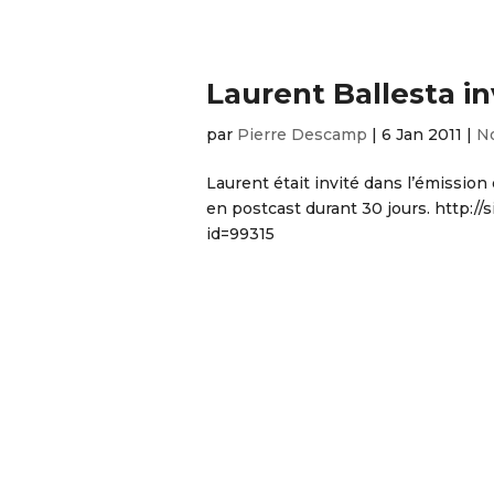
Laurent Ballesta 
par
Pierre Descamp
|
6 Jan 2011
|
No
Laurent était invité dans l’émission
en postcast durant 30 jours. http:/
id=99315