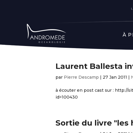
À 
Laurent Ballesta in
par
Pierre Descamp
|
27 Jan 2011
|
à écouter en post cast sur : http://s
id=100430
Sortie du livre "les