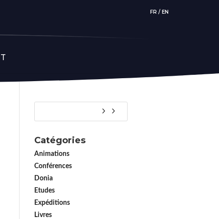
FR
/
EN
CT
Catégories
Animations
Conférences
Donia
Etudes
Expéditions
Livres