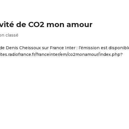
invité de CO2 mon amour
n classé
 de Denis Cheissoux sur France Inter : l’émission est disponibl
/sites.radiofrance.fr/franceinter/em/co2monamour/index.php?