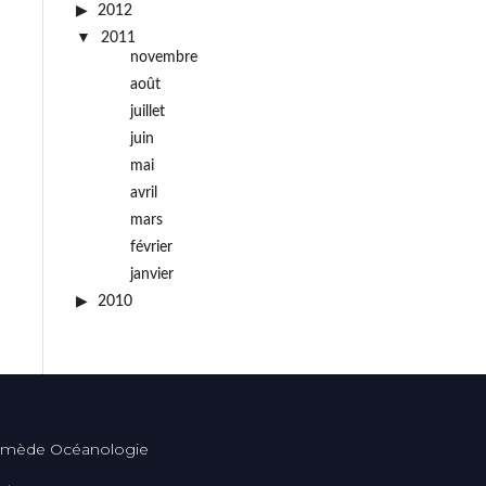
2012
2011
novembre
août
juillet
juin
mai
avril
mars
février
janvier
2010
mède Océanologie