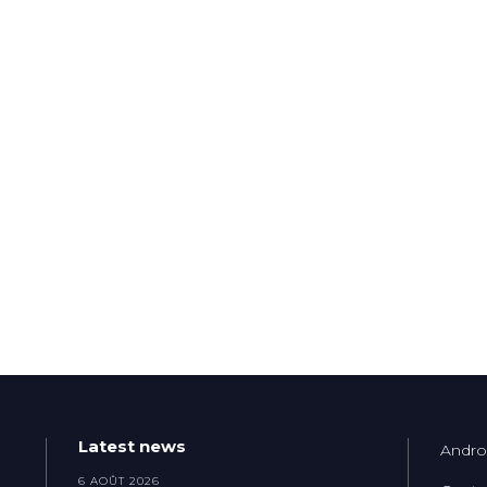
Latest news
Andro
6 AOÛT 2026