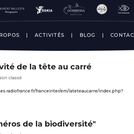
PROPOS
ACTIVITÉS
BLOG
CONTA
vité de la tête au carré
Non classé
ites.radiofrance.fr/franceinter/em/lateteaucarre/index.php?
 héros de la biodiversité"