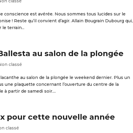
Non classé
se de conscience est avérée. Nous sommes tous lucides sur le
onise ! Reste qu’il convient d’agir. Allain Bougrain Dubourg qui,
le terrain...
Ballesta au salon de la plongée
Non classé
lacanthe au salon de la plongée le weekend dernier. Plus un
lus une plaquette concernant l’ouverture du centre de la
 à partir de samedi soir....
x pour cette nouvelle année
n classé