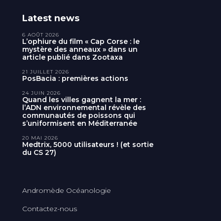
Latest news
6 AOÛT 2026
L’ophiure du film « Cap Corse : le
mystère des anneaux » dans un
article publié dans Zootaxa
21 JUILLET 2026
PosBacia : premières actions
24 JUIN 2026
Quand les villes gagnent la mer :
l’ADN environnemental révèle des
communautés de poissons qui
s’uniformisent en Méditerranée
20 MAI 2026
Medtrix, 5000 utilisateurs ! (et sortie
du CS 27)
Andromède Océanologie
Contactez-nous