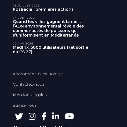
21 JUILLET 2026
PosBacia : premières actions
24 JUIN 2026
Quand les villes gagnent la mer :
l’ADN environnemental révèle des
communautés de poissons qui
s’uniformisent en Méditerranée
20 MAI 2026
Medtrix, 5000 utilisateurs ! (et sortie
du CS 27)
Andromède Océanologie
Contactez-nous
Mentions légales
Suivez-nous