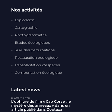
Nos activités
Exploration
Cartographie
Photogrammétrie
Etudes écologiques
Suivi des perturbations
Restauration écologique
Transplantation d'espèces
Compensation écologique
Latest news
6 AOÛT 2026
L’ophiure du film « Cap Corse : le
mystère des anneaux » dans un
article publié dans Zootaxa