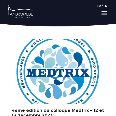
FR
/
EN
4ème édition du colloque Medtrix – 12 et
13 décembre 2023