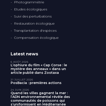
Photogrammétrie
Etudes écologiques
Suivi des perturbations
Restauration écologique
Transplantation d'espèces
Compensation écologique
Latest news
6 AOÛT 2026
L’ophiure du film « Cap Corse : le
mystère des anneaux » dans un
article publié dans Zootaxa
21 JUILLET 2026
PosBacia : premières actions
24 JUIN 2026
Quand les villes gagnent la mer :
l’ADN environnemental révèle des
communautés de poissons qui
s’uniformisent en Méditerranée