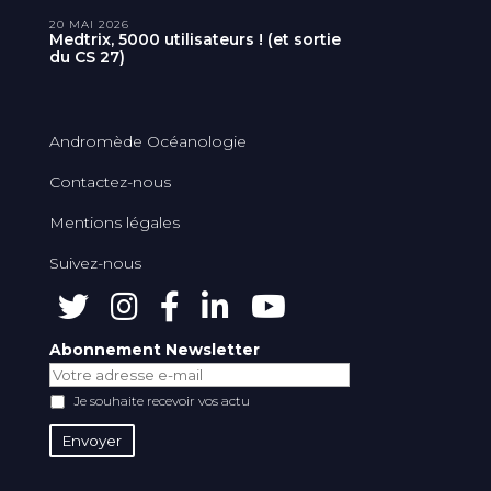
20 MAI 2026
Medtrix, 5000 utilisateurs ! (et sortie
du CS 27)
Andromède Océanologie
Contactez-nous
Mentions légales
Suivez-nous
Abonnement Newsletter
Je souhaite recevoir vos actu