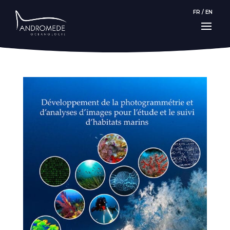
FR
/
EN