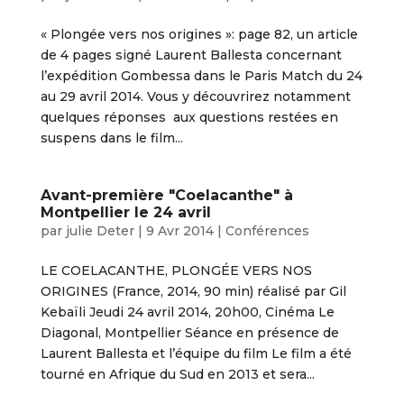
« Plongée vers nos origines »: page 82, un article
de 4 pages signé Laurent Ballesta concernant
l’expédition Gombessa dans le Paris Match du 24
au 29 avril 2014. Vous y découvrirez notamment
quelques réponses aux questions restées en
suspens dans le film...
Avant-première "Coelacanthe" à
Montpellier le 24 avril
par
julie Deter
|
9 Avr 2014
|
Conférences
LE COELACANTHE, PLONGÉE VERS NOS
ORIGINES (France, 2014, 90 min) réalisé par Gil
Kebaïli Jeudi 24 avril 2014, 20h00, Cinéma Le
Diagonal, Montpellier Séance en présence de
Laurent Ballesta et l’équipe du film Le film a été
tourné en Afrique du Sud en 2013 et sera...