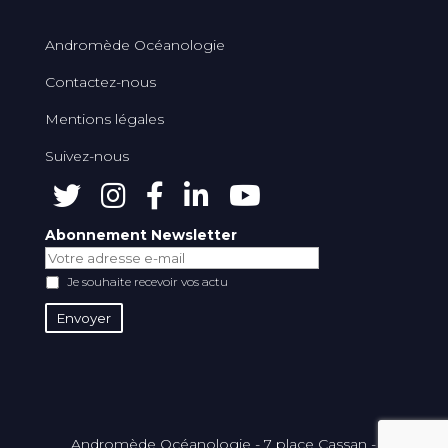
Andromède Océanologie
Contactez-nous
Mentions légales
Suivez-nous
Abonnement Newsletter
Je souhaite recevoir vos actu
Andromède Océanologie - 7 place Cassan -