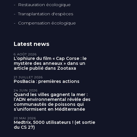
Restauration écologique
Transplantation d'espèces
Compensation écologique
Latest news
6 AOÛT 2026
L’ophiure du film « Cap Corse : le
mystère des anneaux » dans un
article publié dans Zootaxa
21 JUILLET 2026
PosBacia : premières actions
24 JUIN 2026
Quand les villes gagnent la mer :
l’ADN environnemental révèle des
communautés de poissons qui
s’uniformisent en Méditerranée
20 MAI 2026
Medtrix, 5000 utilisateurs ! (et sortie
du CS 27)