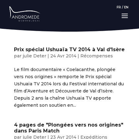
FR
/
EN
Prix spécial Ushuaïa TV 2014 à Val d'Isère
par
julie Deter
|
24 Avr 2014
|
Récompenses
Le film documentaire « Coelacanthe, plongée
vers nos origines » remporte le Prix spécial
Ushuaïa TV 2014 lors du Festival international du
film d’Aventure et Découverte de Val d’Isère.
Depuis 2 ans la chaîne Ushuaïa TV apporte
également son soutien en...
4 pages de "Plongées vers nos origines"
dans Paris Match
par
julie Deter
|
23 Avr 2014
|
Expéditions