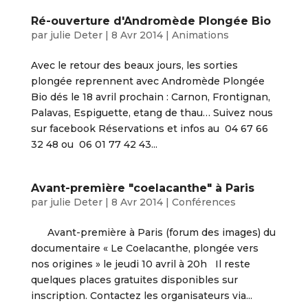
Ré-ouverture d'Andromède Plongée Bio
par
julie Deter
|
8 Avr 2014
|
Animations
Avec le retour des beaux jours, les sorties
plongée reprennent avec Andromède Plongée
Bio dés le 18 avril prochain : Carnon, Frontignan,
Palavas, Espiguette, etang de thau… Suivez nous
sur facebook Réservations et infos au 04 67 66
32 48 ou 06 01 77 42 43...
Avant-première "coelacanthe" à Paris
par
julie Deter
|
8 Avr 2014
|
Conférences
Avant-première à Paris (forum des images) du
documentaire « Le Coelacanthe, plongée vers
nos origines » le jeudi 10 avril à 20h Il reste
quelques places gratuites disponibles sur
inscription. Contactez les organisateurs via...