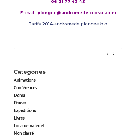
06 01 77 42 43
E-mail :
plongee@andromede-ocean.com
Tarifs 2014-andromede plongee bio
Catégories
Animations
Conférences
Donia
Etudes
Expéditions
Livres
Locaux-matériel
Non classé