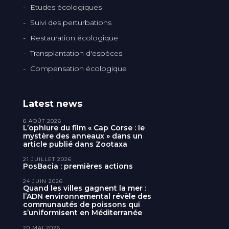
Etudes écologiques
Suivi des perturbations
Restauration écologique
Transplantation d'espèces
Compensation écologique
Latest news
6 AOÛT 2026
L’ophiure du film « Cap Corse : le
mystère des anneaux » dans un
article publié dans Zootaxa
21 JUILLET 2026
PosBacia : premières actions
24 JUIN 2026
Quand les villes gagnent la mer :
l’ADN environnemental révèle des
communautés de poissons qui
s’uniformisent en Méditerranée
20 MAI 2026