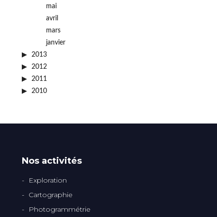
mai
avril
mars
janvier
2013
2012
2011
2010
Nos activités
Exploration
Cartographie
Photogrammétrie