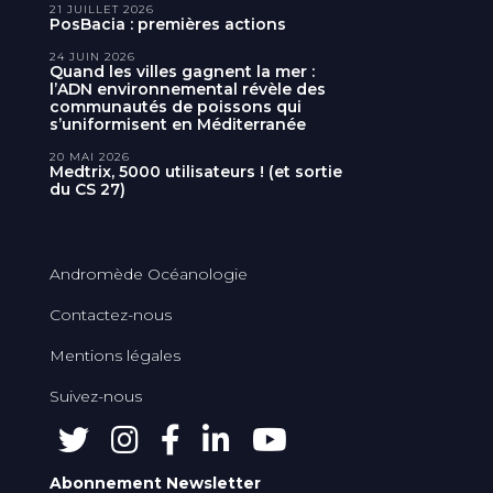
21 JUILLET 2026
PosBacia : premières actions
24 JUIN 2026
Quand les villes gagnent la mer :
l’ADN environnemental révèle des
communautés de poissons qui
s’uniformisent en Méditerranée
20 MAI 2026
Medtrix, 5000 utilisateurs ! (et sortie
du CS 27)
Andromède Océanologie
Contactez-nous
Mentions légales
Suivez-nous
Abonnement Newsletter