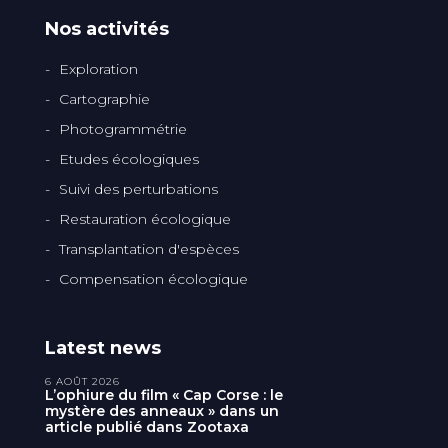
Nos activités
Exploration
Cartographie
Photogrammétrie
Etudes écologiques
Suivi des perturbations
Restauration écologique
Transplantation d'espèces
Compensation écologique
Latest news
6 AOÛT 2026
L’ophiure du film « Cap Corse : le
mystère des anneaux » dans un
article publié dans Zootaxa