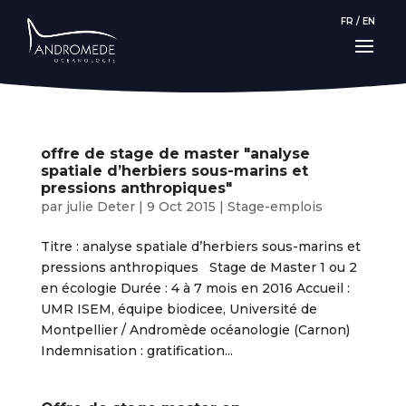
FR
/
EN
offre de stage de master "analyse
spatiale d’herbiers sous-marins et
pressions anthropiques"
par
julie Deter
|
9 Oct 2015
|
Stage-emplois
Titre : analyse spatiale d’herbiers sous-marins et
pressions anthropiques Stage de Master 1 ou 2
en écologie Durée : 4 à 7 mois en 2016 Accueil :
UMR ISEM, équipe biodicee, Université de
Montpellier / Andromède océanologie (Carnon)
Indemnisation : gratification...