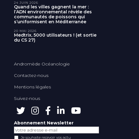
24 JUIN 2026
Quand les villes gagnent la mer :
l’ADN environnemental révèle des
communautés de poissons qui
s’uniformisent en Méditerranée
20 MAI 2026
Medtrix, 5000 utilisateurs ! (et sortie
du CS 27)
Andromède Océanologie
Contactez-nous
Mentions légales
Suivez-nous
Abonnement Newsletter
Je souhaite recevoir vos actu