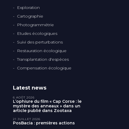
Exploration
Cartographie
Photogrammétrie
Etudes écologiques
Suivi des perturbations
Restauration écologique
Transplantation d'espèces
Compensation écologique
Latest news
6 AOÛT 2026
L’ophiure du film « Cap Corse : le
mystère des anneaux » dans un
article publié dans Zootaxa
21 JUILLET 2026
PosBacia : premières actions