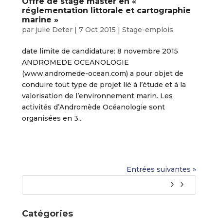
Offre de stage master en «
réglementation littorale et cartographie
marine »
par
julie Deter
|
7 Oct 2015
|
Stage-emplois
date limite de candidature: 8 novembre 2015
ANDROMEDE OCEANOLOGIE
(www.andromede-ocean.com) a pour objet de
conduire tout type de projet lié à l’étude et à la
valorisation de l’environnement marin. Les
activités d’Andromède Océanologie sont
organisées en 3...
Entrées suivantes »
Catégories