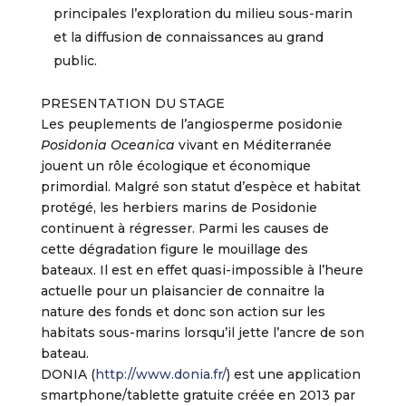
principales l’exploration du milieu sous-marin
et la diffusion de connaissances au grand
public.
PRESENTATION DU STAGE
Les peuplements de l’angiosperme posidonie
Posidonia Oceanica
vivant en Méditerranée
jouent un rôle écologique et économique
primordial. Malgré son statut d’espèce et habitat
protégé, les herbiers marins de Posidonie
continuent à régresser. Parmi les causes de
cette dégradation figure le mouillage des
bateaux. Il est en effet quasi-impossible à l’heure
actuelle pour un plaisancier de connaitre la
nature des fonds et donc son action sur les
habitats sous-marins lorsqu’il jette l’ancre de son
bateau.
DONIA (
http://www.donia.fr/
) est une application
smartphone/tablette gratuite créée en 2013 par