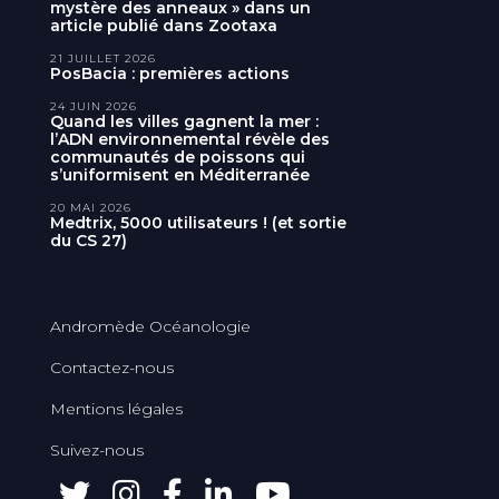
mystère des anneaux » dans un
article publié dans Zootaxa
21 JUILLET 2026
PosBacia : premières actions
24 JUIN 2026
Quand les villes gagnent la mer :
l’ADN environnemental révèle des
communautés de poissons qui
s’uniformisent en Méditerranée
20 MAI 2026
Medtrix, 5000 utilisateurs ! (et sortie
du CS 27)
Andromède Océanologie
Contactez-nous
Mentions légales
Suivez-nous