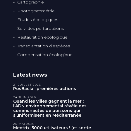
Cartographie
Photogrammétrie
Etudes écologiques
Suivi des perturbations
Restauration écologique
Transplantation d'espèces
Compensation écologique
Latest news
21 JUILLET 2026
PosBacia : premières actions
24 JUIN 2026
Quand les villes gagnent la mer :
l’ADN environnemental révèle des
communautés de poissons qui
s’uniformisent en Méditerranée
20 MAI 2026
Medtrix, 5000 utilisateurs ! (et sortie