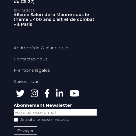
du CS 27)
13 MAI 2026
46ème Salon de la Marine sous le
thème « 400 ans d’art et de combat
» à Paris
Andromède Océanologie
Contactez-nous
Mentions légales
Suivez-nous
Abonnement Newsletter
Je souhaite recevoir vos actu