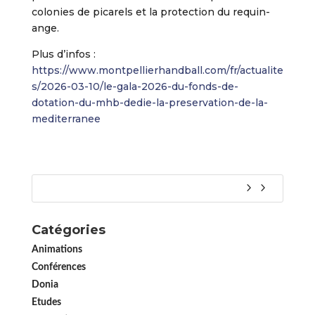
colonies de picarels et la protection du requin-
ange.
Plus d’infos :
https://www.montpellierhandball.com/fr/actualite
s/2026-03-10/le-gala-2026-du-fonds-de-
dotation-du-mhb-dedie-la-preservation-de-la-
mediterranee
Catégories
Animations
Conférences
Donia
Etudes