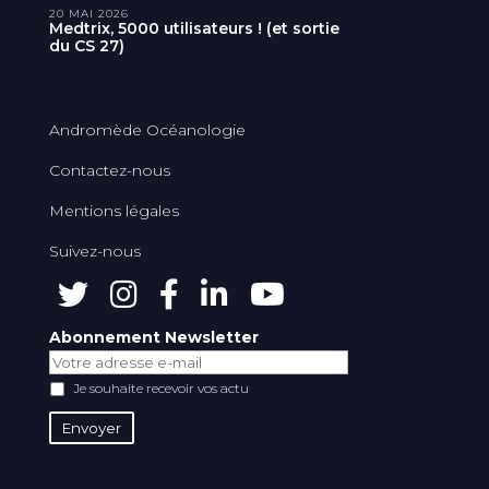
20 MAI 2026
Medtrix, 5000 utilisateurs ! (et sortie
du CS 27)
Andromède Océanologie
Contactez-nous
Mentions légales
Suivez-nous
Abonnement Newsletter
Je souhaite recevoir vos actu