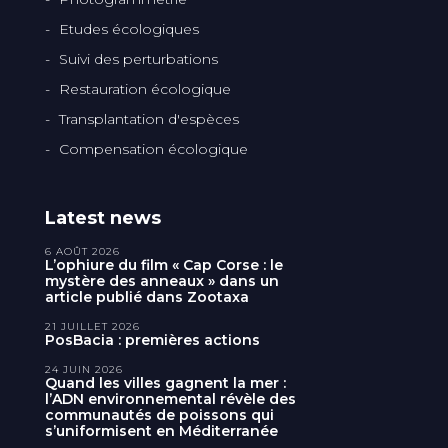
Etudes écologiques
Suivi des perturbations
Restauration écologique
Transplantation d'espèces
Compensation écologique
Latest news
6 AOÛT 2026
L’ophiure du film « Cap Corse : le
mystère des anneaux » dans un
article publié dans Zootaxa
21 JUILLET 2026
PosBacia : premières actions
24 JUIN 2026
Quand les villes gagnent la mer :
l’ADN environnemental révèle des
communautés de poissons qui
s’uniformisent en Méditerranée