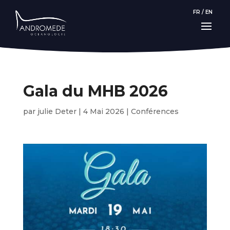
FR
/
EN
Gala du MHB 2026
par
julie Deter
|
4 Mai 2026
|
Conférences