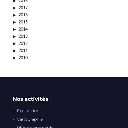
2018
2017
2016
2015
2014
2013
2012
2011
2010
Nos activités
Exploration
Cartographie
Photogrammétrie