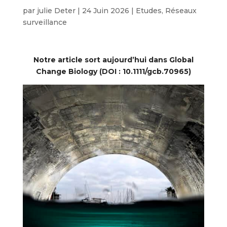
par
julie Deter
|
24 Juin 2026
|
Etudes
,
Réseaux
surveillance
Notre article sort aujourd’hui dans Global
Change Biology (DOI : 10.1111/gcb.70965)