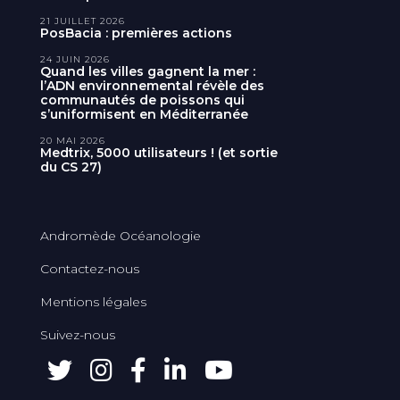
21 JUILLET 2026
PosBacia : premières actions
24 JUIN 2026
Quand les villes gagnent la mer :
l’ADN environnemental révèle des
communautés de poissons qui
s’uniformisent en Méditerranée
20 MAI 2026
Medtrix, 5000 utilisateurs ! (et sortie
du CS 27)
Andromède Océanologie
Contactez-nous
Mentions légales
Suivez-nous