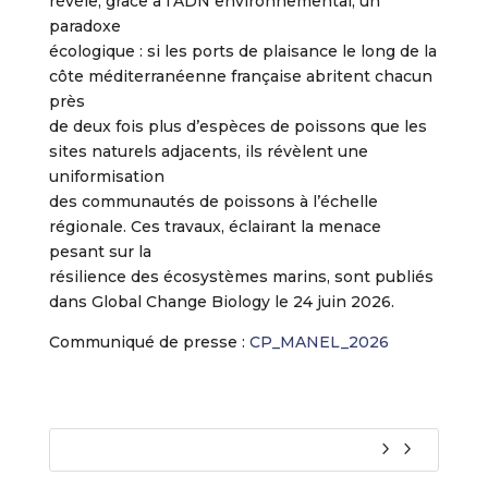
révèle, grâce à l’ADN environnemental, un
paradoxe
écologique : si les ports de plaisance le long de la
côte méditerranéenne française abritent chacun
près
de deux fois plus d’espèces de poissons que les
sites naturels adjacents, ils révèlent une
uniformisation
des communautés de poissons à l’échelle
régionale. Ces travaux, éclairant la menace
pesant sur la
résilience des écosystèmes marins, sont publiés
dans Global Change Biology le 24 juin 2026.
Communiqué de presse :
CP_MANEL_2026