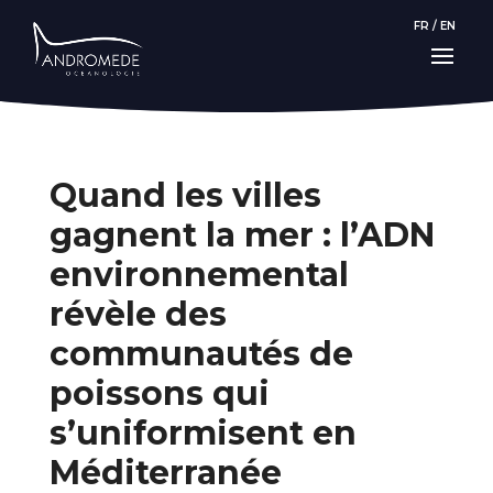
FR
/
EN
Quand les villes
gagnent la mer : l’ADN
environnemental
révèle des
communautés de
poissons qui
s’uniformisent en
Méditerranée