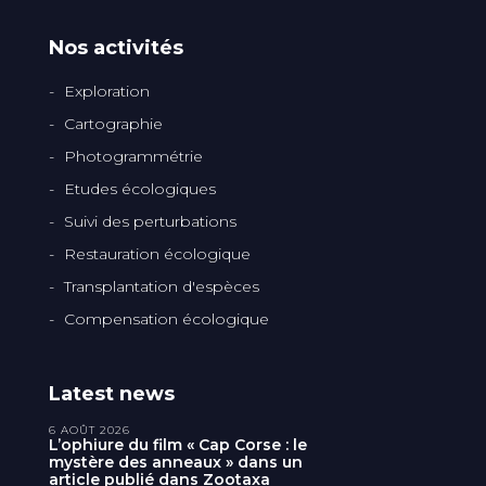
Nos activités
Exploration
Cartographie
Photogrammétrie
Etudes écologiques
Suivi des perturbations
Restauration écologique
Transplantation d'espèces
Compensation écologique
Latest news
6 AOÛT 2026
L’ophiure du film « Cap Corse : le
mystère des anneaux » dans un
article publié dans Zootaxa