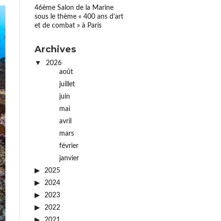
46ème Salon de la Marine
sous le thème « 400 ans d’art
et de combat » à Paris
Archives
2026
août
juillet
juin
mai
avril
mars
février
janvier
2025
2024
2023
2022
2021