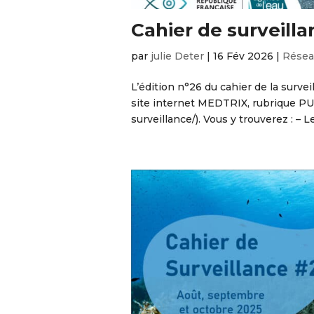
Cahier de surveill
par
julie Deter
|
16 Fév 2026
|
Résea
L’édition n°26 du cahier de la survei
site internet MEDTRIX, rubrique PU
surveillance/). Vous y trouverez : – 