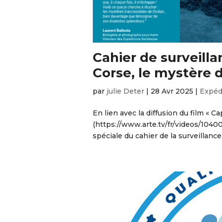
Cahier de surveilla
Corse, le mystère 
par
julie Deter
|
28 Avr 2025
|
Expéd
En lien avec la diffusion du film « C
(https://www.arte.tv/fr/videos/104
spéciale du cahier de la surveillance 