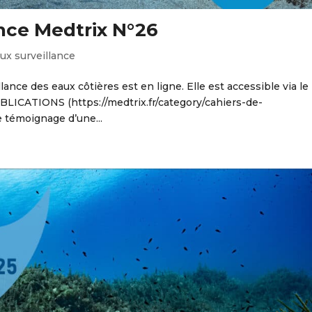
ance Medtrix N°26
ux surveillance
llance des eaux côtières est en ligne. Elle est accessible via le
BLICATIONS (https://medtrix.fr/category/cahiers-de-
Le témoignage d’une...