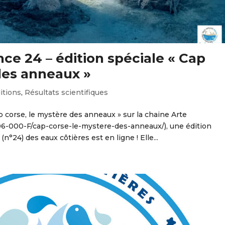
nce 24 – édition spéciale « Cap
des anneaux »
itions
,
Résultats scientifiques
ap corse, le mystère des anneaux » sur la chaine Arte
006-000-F/cap-corse-le-mystere-des-anneaux/), une édition
(n°24) des eaux côtières est en ligne ! Elle...