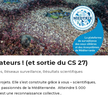
ateurs ! (et sortie du CS 27)
es
,
Réseaux surveillance
,
Résultats scientifiques
jets. Elle s’est construite grâce à vous – scientifiques,
t passionnés de la Méditerranée. Atteindre 5 000
est une reconnaissance collective...