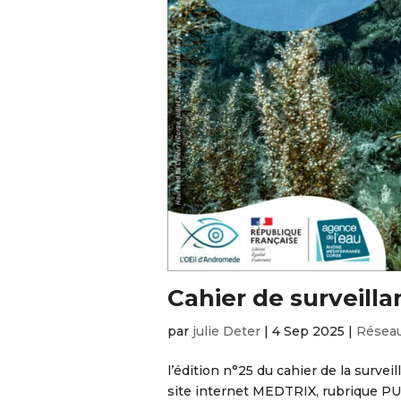
Cahier de surveill
par
julie Deter
|
4 Sep 2025
|
Réseau
l’édition n°25 du cahier de la surveil
site internet MEDTRIX, rubrique PU