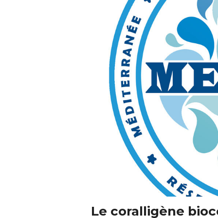
Le coralligène bio