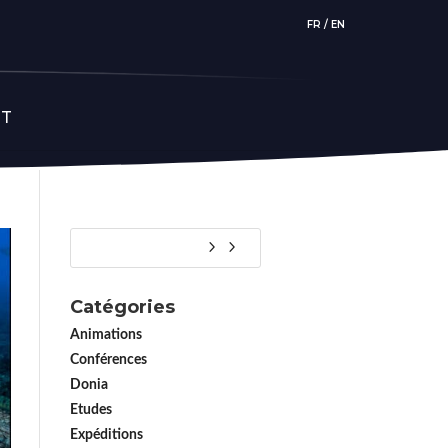
FR
/
EN
CT
Catégories
Animations
Conférences
Donia
Etudes
Expéditions