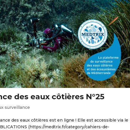
ance des eaux côtières N°25
x surveillance
lance des eaux côtières est en ligne ! Elle est accessible via le
BLICATIONS (https://medtrix.fr/category/cahiers-de-