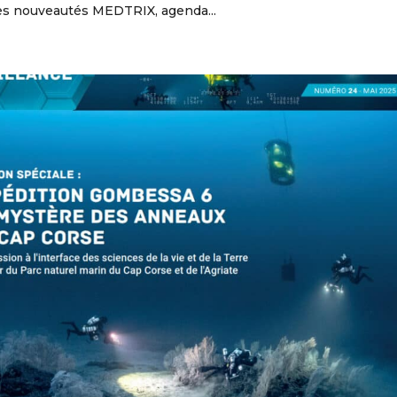
 Les nouveautés MEDTRIX, agenda...