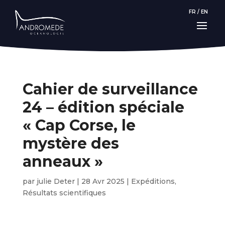
FR
/
EN
Cahier de surveillance
24 – édition spéciale
« Cap Corse, le
mystère des
anneaux »
par
julie Deter
|
28 Avr 2025
|
Expéditions
,
Résultats scientifiques