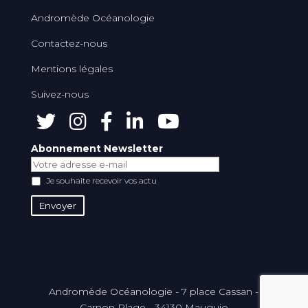
Andromède Océanologie
Contactez-nous
Mentions légales
Suivez-nous
Abonnement Newsletter
Je souhaite recevoir vos actu
Andromède Océanologie - 7 place Cassan -
Carnon Plage - 34130 Mauguio