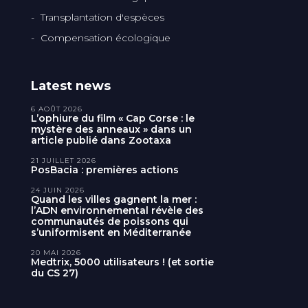
Transplantation d'espèces
Compensation écologique
Latest news
6 AOÛT 2026
L’ophiure du film « Cap Corse : le
mystère des anneaux » dans un
article publié dans Zootaxa
21 JUILLET 2026
PosBacia : premières actions
24 JUIN 2026
Quand les villes gagnent la mer :
l’ADN environnemental révèle des
communautés de poissons qui
s’uniformisent en Méditerranée
20 MAI 2026
Medtrix, 5000 utilisateurs ! (et sortie
du CS 27)