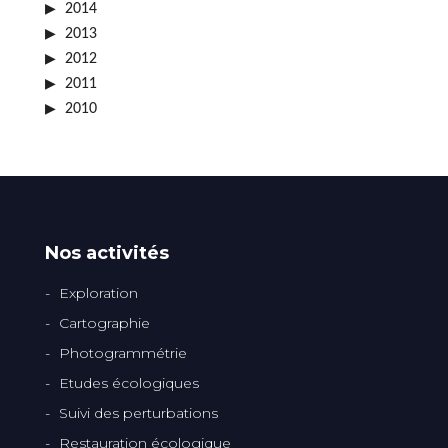
2014
2013
2012
2011
2010
Nos activités
Exploration
Cartographie
Photogrammétrie
Etudes écologiques
Suivi des perturbations
Restauration écologique