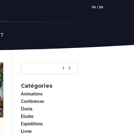
FR
/
EN
CT
Catégories
Animations
Conférences
Donia
Etudes
Expéditions
Livres