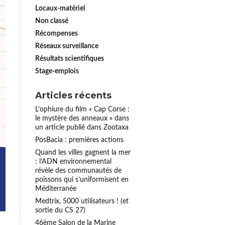
Locaux-matériel
Non classé
Récompenses
Réseaux surveillance
Résultats scientifiques
Stage-emplois
Articles récents
L’ophiure du film « Cap Corse :
le mystère des anneaux » dans
un article publié dans Zootaxa
PosBacia : premières actions
Quand les villes gagnent la mer
: l’ADN environnemental
révèle des communautés de
poissons qui s’uniformisent en
Méditerranée
Medtrix, 5000 utilisateurs ! (et
sortie du CS 27)
46ème Salon de la Marine