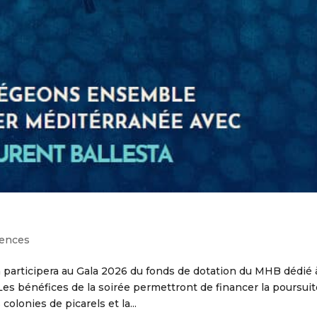
ences
a participera au Gala 2026 du fonds de dotation du MHB dédié 
Les bénéfices de la soirée permettront de financer la poursuit
colonies de picarels et la...