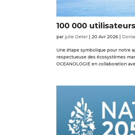
100 000 utilisateur
par
julie Deter
|
20 Avr 2026
|
Donia
Une étape symbolique pour notre app
respectueuse des écosystèmes mar
OCEANOLOGIE en collaboration avec