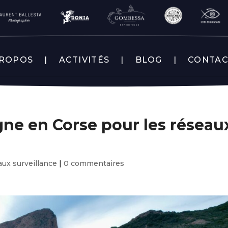
PROPOS
ACTIVITÉS
BLOG
CONTA
gne en Corse pour les réseau
ux surveillance
|
0 commentaires