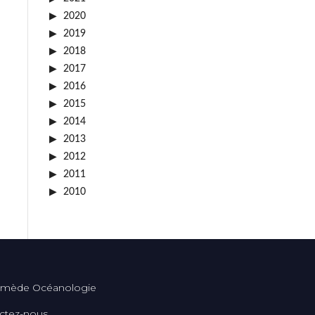
2020
2019
2018
2017
2016
2015
2014
2013
2012
2011
2010
mède Océanologie
ctez-nous