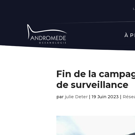
À 
Fin de la campa
de surveillance
par
julie Deter
|
19 Juin 2023
|
Résea