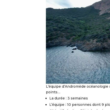
L’équipe d’Andromède océanologie r
points…
La durée : 3 semaines
L’équipe : 10 personnes dont 9 p