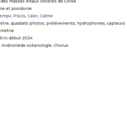
ue des masses d’eaux côtières de Corse
ène et posidonie
empo
,
Piscis
,
Calor
,
Calme
imètre, quadrats photos, prélévements, hydrophones, capteurs
mmétrie
tri
x début 2024
C, Andromède océanologie, Chorus