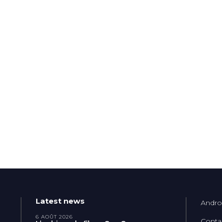
Latest news
Andro
6 AOÛT 2026
Conta