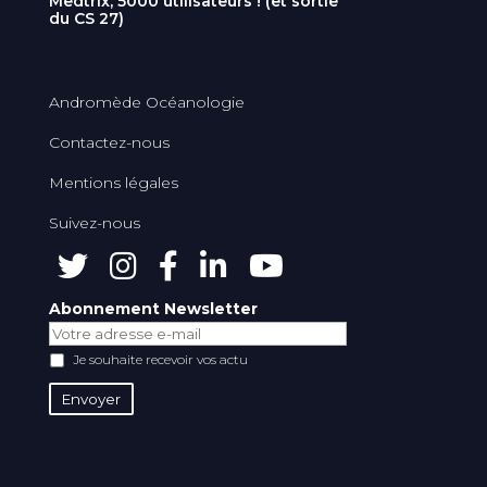
Medtrix, 5000 utilisateurs ! (et sortie
du CS 27)
Andromède Océanologie
Contactez-nous
Mentions légales
Suivez-nous
Abonnement Newsletter
Je souhaite recevoir vos actu