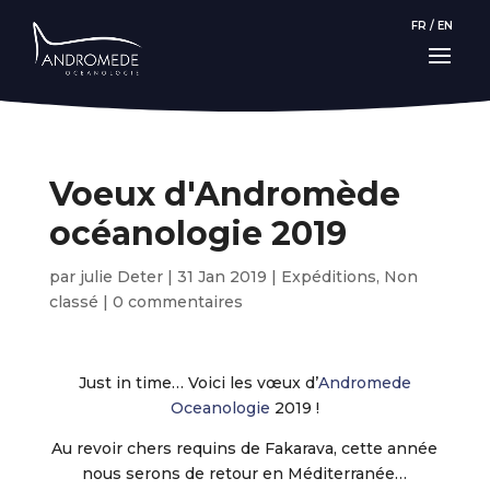
FR
/
EN
Voeux d'Andromède
océanologie 2019
par
julie Deter
|
31 Jan 2019
|
Expéditions
,
Non
classé
|
0 commentaires
Just in time… Voici les vœux d’
Andromede
Oceanologie
2019 !
Au revoir chers requins de Fakarava, cette année
nous serons de retour en Méditerranée…