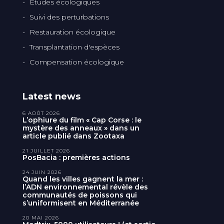
Etudes écologiques
Suivi des perturbations
Restauration écologique
Transplantation d'espèces
Compensation écologique
Latest news
6 AOÛT 2026
L’ophiure du film « Cap Corse : le
mystère des anneaux » dans un
article publié dans Zootaxa
21 JUILLET 2026
PosBacia : premières actions
24 JUIN 2026
Quand les villes gagnent la mer :
l’ADN environnemental révèle des
communautés de poissons qui
s’uniformisent en Méditerranée
20 MAI 2026