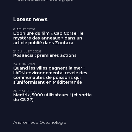
Latest news
6 AOÛT 2026
L’ophiure du film « Cap Corse : le
mystère des anneaux » dans un
article publié dans Zootaxa
21 JUILLET 2026
PosBacia : premières actions
24 JUIN 2026
Quand les villes gagnent la mer :
l’ADN environnemental révèle des
communautés de poissons qui
s’uniformisent en Méditerranée
20 MAI 2026
Medtrix, 5000 utilisateurs ! (et sortie
du CS 27)
Andromède Océanologie