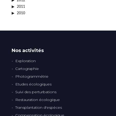
2012
2011
2010
Nos activités
Exploration
Cartographie
Photogrammétrie
Etudes écologiques
Suivi des perturbations
Restauration écologique
Transplantation d'espèces
Compensation écologique