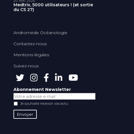
20 MAI 2026
Medtrix, 5000 utilisateurs ! (et sortie
du CS 27)
Andromède Océanologie
Contactez-nous
Mentions légales
Suivez-nous
Abonnement Newsletter
Je souhaite recevoir vos actu