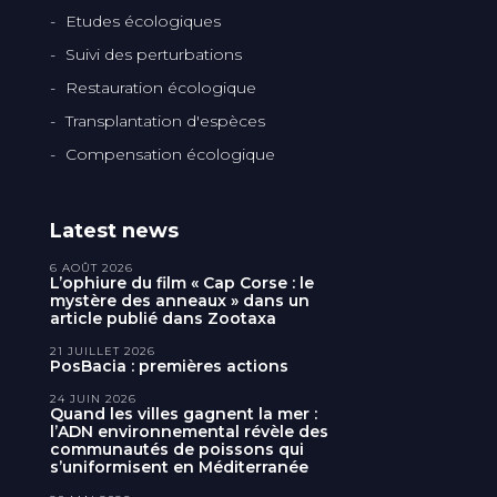
Etudes écologiques
Suivi des perturbations
Restauration écologique
Transplantation d'espèces
Compensation écologique
Latest news
6 AOÛT 2026
L’ophiure du film « Cap Corse : le
mystère des anneaux » dans un
article publié dans Zootaxa
21 JUILLET 2026
PosBacia : premières actions
24 JUIN 2026
Quand les villes gagnent la mer :
l’ADN environnemental révèle des
communautés de poissons qui
s’uniformisent en Méditerranée