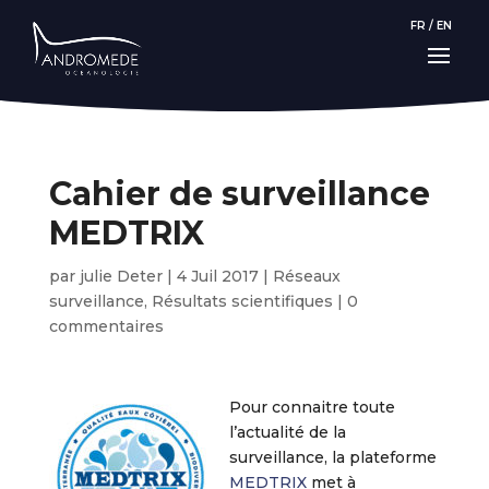
FR
/
EN
Cahier de surveillance
MEDTRIX
par
julie Deter
|
4 Juil 2017
|
Réseaux
surveillance
,
Résultats scientifiques
|
0
commentaires
Pour connaitre toute
l’actualité de la
surveillance, la plateforme
MEDTRIX
met à