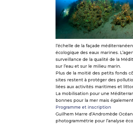
l’échelle de la façade méditerranéen
écologique des eaux marines. L’agen
surveillance de la qualité de la Méd
sur l’eau et sur le milieu marin.
Plus de la moitié des petits fonds 
sites restent à protéger des polluti
liées aux activités maritimes et littor
La mobilisation pour une Méditerran
bonnes pour la mer mais également p
Programme et inscription
Guilhem Marre d’Andromède Océanolo
photogrammétrie pour l’analyse éco