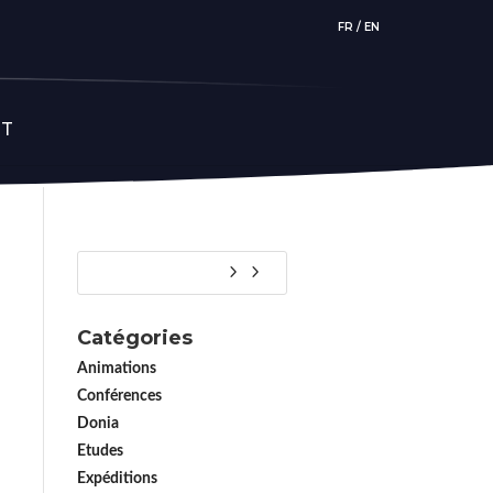
FR
/
EN
CT
Catégories
Animations
Conférences
Donia
Etudes
Expéditions