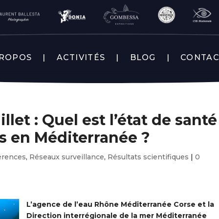
PROPOS
ACTIVITÉS
BLOG
CONTA
llet : Quel est l’état de santé
s en Méditerranée ?
érences
,
Réseaux surveillance
,
Résultats scientifiques
|
0
L’agence de l’eau Rhône Méditerranée Corse et la
Direction interrégionale de la mer Méditerranée