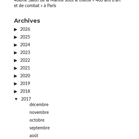
46ème Salon de la Marine sous le thème « 400 ans d’art
et de combat » à Paris
Archives
2026
2025
2024
2023
2022
2021
2020
2019
2018
2017
décembre
novembre
octobre
septembre
août