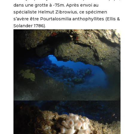
dans une grotte à -75m. Après envoi au
spécialiste Helmut Zibrowius, ce spécimen
s’avère être Pourtalosmilia anthophyllites (Ellis &
Solander 1786).