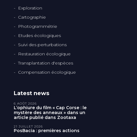
Exploration
Cartographie
Photogrammétrie
Etudes écologiques
Suivi des perturbations
Restauration écologique
Transplantation d'espèces
Compensation écologique
Latest news
6 AOÛT 2026
L’ophiure du film « Cap Corse : le
mystère des anneaux » dans un
article publié dans Zootaxa
21 JUILLET 2026
PosBacia : premières actions