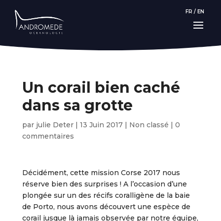
FR
/
EN
Un corail bien caché
dans sa grotte
par
julie Deter
|
13 Juin 2017
|
Non classé
|
0
commentaires
Décidément, cette mission Corse 2017 nous
réserve bien des surprises ! A l’occasion d’une
plongée sur un des récifs coralligène de la baie
de Porto, nous avons découvert une espèce de
corail jusque là jamais observée par notre équipe,