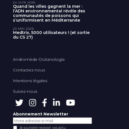
24 JUIN 2026
Quand les villes gagnent la mer :
l’ADN environnemental révèle des
communautés de poissons qui
s’uniformisent en Méditerranée
20 MAI 2026
Medtrix, 5000 utilisateurs ! (et sortie
du CS 27)
Andromède Océanologie
Contactez-nous
Mentions légales
Suivez-nous
Abonnement Newsletter
Je souhaite recevoir vos actu