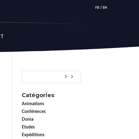
FR
/
EN
CT
Catégories
Animations
Conférences
Donia
Etudes
Expéditions