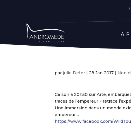
À 
par
julie Deter
|
28 Jan 2017
|
Non c
Ce soir à 20h50 sur Arte, embarquez 
traces de l’empereur » retrace l’exp
Une immersion dans un monde exigea
empereur…
https://www.facebook.com/WildTou