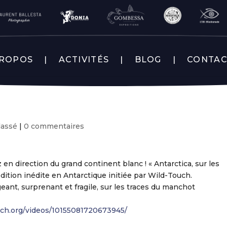
PROPOS
ACTIVITÉS
BLOG
CONTA
lassé
|
0 commentaires
en direction du grand continent blanc ! « Antarctica, sur les
édition inédite en Antarctique initiée par Wild-Touch.
nt, surprenant et fragile, sur les traces du manchot
ch.org/videos/10155081720673945/