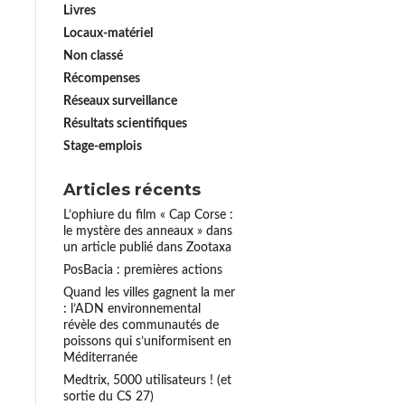
Livres
Locaux-matériel
Non classé
Récompenses
Réseaux surveillance
Résultats scientifiques
Stage-emplois
Articles récents
L’ophiure du film « Cap Corse :
le mystère des anneaux » dans
un article publié dans Zootaxa
PosBacia : premières actions
Quand les villes gagnent la mer
: l’ADN environnemental
révèle des communautés de
poissons qui s’uniformisent en
Méditerranée
Medtrix, 5000 utilisateurs ! (et
sortie du CS 27)