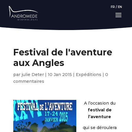
FR
/
EN
Festival de l'aventure
aux Angles
par
julie Deter
|
10 Jan 2015
|
Expéditions
|
0
commentaires
A l’occasion du
festival de
l’aventure
qui se déroulera