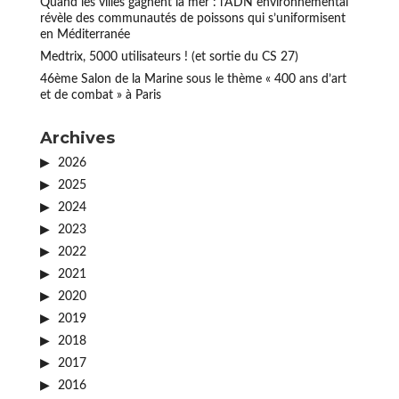
Quand les villes gagnent la mer : l’ADN environnemental
révèle des communautés de poissons qui s’uniformisent
en Méditerranée
Medtrix, 5000 utilisateurs ! (et sortie du CS 27)
46ème Salon de la Marine sous le thème « 400 ans d’art
et de combat » à Paris
Archives
2026
2025
2024
2023
2022
2021
2020
2019
2018
2017
2016