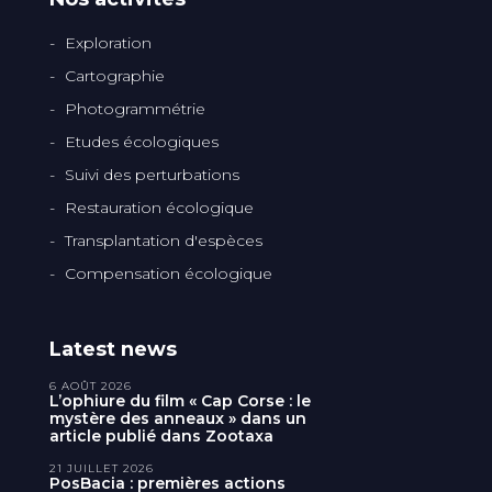
Exploration
Cartographie
Photogrammétrie
Etudes écologiques
Suivi des perturbations
Restauration écologique
Transplantation d'espèces
Compensation écologique
Latest news
6 AOÛT 2026
L’ophiure du film « Cap Corse : le
mystère des anneaux » dans un
article publié dans Zootaxa
21 JUILLET 2026
PosBacia : premières actions