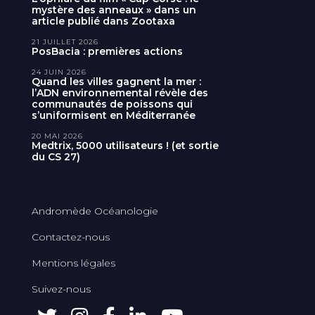
mystère des anneaux » dans un
article publié dans Zootaxa
21 JUILLET 2026
PosBacia : premières actions
24 JUIN 2026
Quand les villes gagnent la mer :
l’ADN environnemental révèle des
communautés de poissons qui
s’uniformisent en Méditerranée
20 MAI 2026
Medtrix, 5000 utilisateurs ! (et sortie
du CS 27)
Andromède Océanologie
Contactez-nous
Mentions légales
Suivez-nous