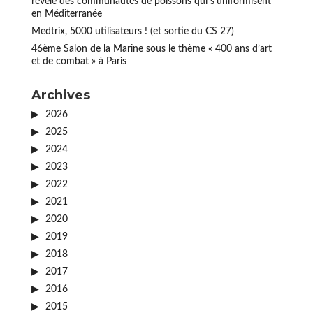
révèle des communautés de poissons qui s’uniformisent
en Méditerranée
Medtrix, 5000 utilisateurs ! (et sortie du CS 27)
46ème Salon de la Marine sous le thème « 400 ans d’art
et de combat » à Paris
Archives
2026
2025
2024
2023
2022
2021
2020
2019
2018
2017
2016
2015