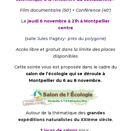
Film documentaire (50′) + Conférence (40′)
Le
jeudi 6 novembre à 21h à Montpellier
centre
(
salle Jules Pagézy- près du polygone
)
Accès libre et gratuit dans la limite des places
disponibles
Cette soirée vous est proposée dans le cadre du
salon de l’écologie qui se déroule à
Montpellier du 6 au 8 novembre
.
Autour de la thématique des
grandes
expéditions naturalistes du XXIème siècle
,
3 jours de salons
pour :