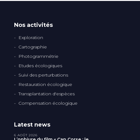
Nos activités
Exploration
Cartographie
Photogrammétrie
Etudes écologiques
Suivi des perturbations
Restauration écologique
Transplantation d'espèces
Compensation écologique
Latest news
6 AOÛT 2026
L’ophiure du film « Cap Corse : le