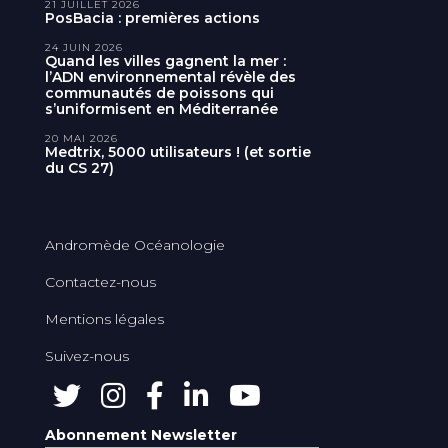
21 JUILLET 2026
PosBacia : premières actions
24 JUIN 2026
Quand les villes gagnent la mer :
l’ADN environnemental révèle des
communautés de poissons qui
s’uniformisent en Méditerranée
20 MAI 2026
Medtrix, 5000 utilisateurs ! (et sortie
du CS 27)
Andromède Océanologie
Contactez-nous
Mentions légales
Suivez-nous
Abonnement Newsletter