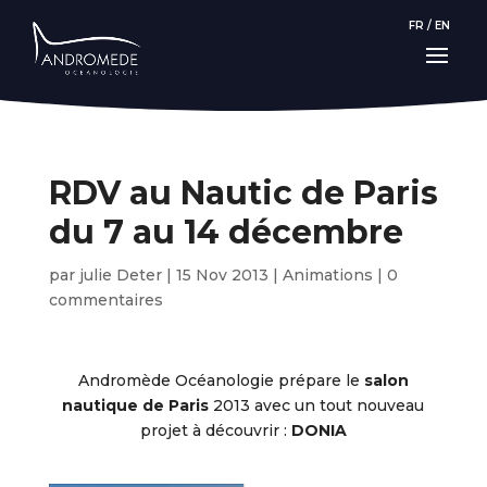
FR
/
EN
RDV au Nautic de Paris
du 7 au 14 décembre
par
julie Deter
|
15 Nov 2013
|
Animations
|
0
commentaires
Andromède Océanologie prépare le
salon
nautique de Paris
2013 avec un tout nouveau
projet à découvrir :
DONIA