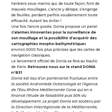
herbiers sous-marins qui, de toute façon, font de
mauvais mouillages. L’ancre y dérape, s’engorge
de feuilles, perdant parfois soudainement toute
efficacité. Autant les éviter !
Une fois l’ancre posée, Donia propose un panel
d’
alarmes innovantes pour la surveillance de
son mouillage et la possibilité d’acquérir des
cartographies morpho-bathymétrique
s
environ 5000 fois plus précises que les cartes de
navigation classiques.
Le lancement officiel de Donia se fera au Nautic
de Paris.
Retrouvez nous sur le stand DONIA
n°B31
Donia est issu d’un partenariat fructueux entre
la société Andromède Océanologie et l’Agence
de l’Eau Rhône Méditerranée Corse qui en a
financé l’étude de faisabilité puis 50% du
développement. Le projet Donia est soutenu par
la Direction Interrégionale de la Méditerranée,