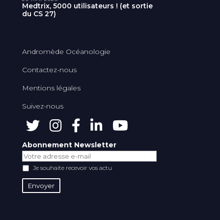
Medtrix, 5000 utilisateurs ! (et sortie
du CS 27)
Andromède Océanologie
Contactez-nous
Mentions légales
Suivez-nous
Abonnement Newsletter
Je souhaite recevoir vos actu