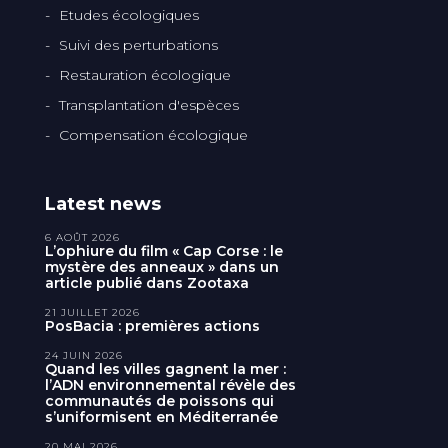
Etudes écologiques
Suivi des perturbations
Restauration écologique
Transplantation d'espèces
Compensation écologique
Latest news
6 AOÛT 2026
L’ophiure du film « Cap Corse : le
mystère des anneaux » dans un
article publié dans Zootaxa
21 JUILLET 2026
PosBacia : premières actions
24 JUIN 2026
Quand les villes gagnent la mer :
l’ADN environnemental révèle des
communautés de poissons qui
s’uniformisent en Méditerranée
20 MAI 2026