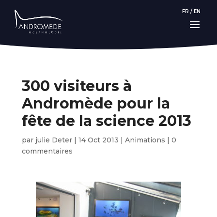
FR
/
EN
300 visiteurs à
Andromède pour la
fête de la science 2013
par
julie Deter
|
14 Oct 2013
|
Animations
|
0
commentaires