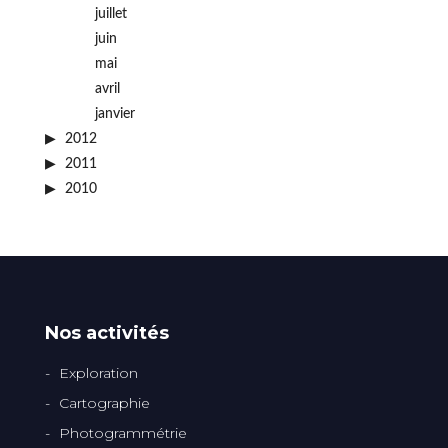
juillet
juin
mai
avril
janvier
2012
2011
2010
Nos activités
Exploration
Cartographie
Photogrammétrie