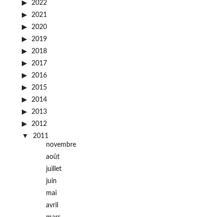
2022
2021
2020
2019
2018
2017
2016
2015
2014
2013
2012
2011
novembre
août
juillet
juin
mai
avril