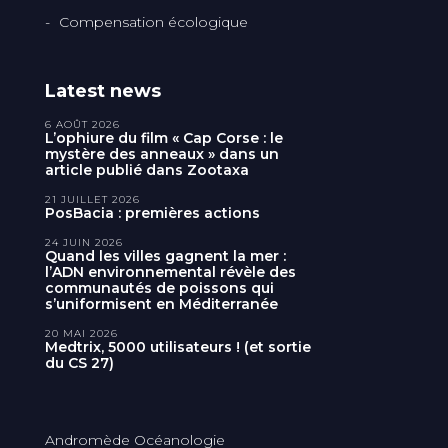
Compensation écologique
Latest news
6 AOÛT 2026
L’ophiure du film « Cap Corse : le
mystère des anneaux » dans un
article publié dans Zootaxa
21 JUILLET 2026
PosBacia : premières actions
24 JUIN 2026
Quand les villes gagnent la mer :
l’ADN environnemental révèle des
communautés de poissons qui
s’uniformisent en Méditerranée
20 MAI 2026
Medtrix, 5000 utilisateurs ! (et sortie
du CS 27)
Andromède Océanologie