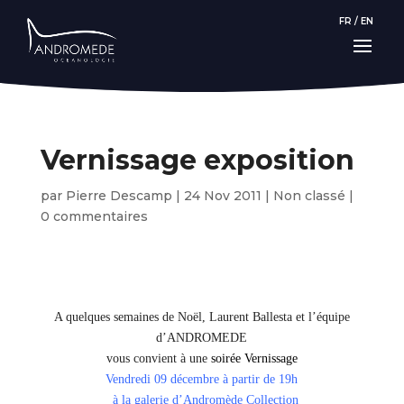
FR
/
EN
Vernissage exposition
par
Pierre Descamp
|
24 Nov 2011
|
Non classé
|
0 commentaires
A quelques semaines de Noël, Laurent Ballesta et l’équipe
d’ANDROMEDE
vous convient à une
soirée Vernissage
Vendr
edi 09 décembre à partir de 19h
à la
galerie d’Andromède Collection