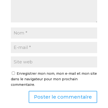
Enregistrer mon nom, mon e-mail et mon site
dans le navigateur pour mon prochain
commentaire.