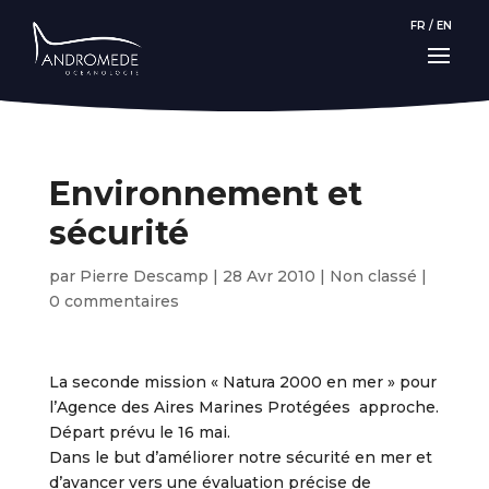
FR
/
EN
Environnement et
sécurité
par
Pierre Descamp
|
28 Avr 2010
|
Non classé
|
0 commentaires
La seconde mission « Natura 2000 en mer » pour
l’Agence des Aires Marines Protégées approche.
Départ prévu le 16 mai.
Dans le but d’améliorer notre sécurité en mer et
d’avancer vers une évaluation précise de