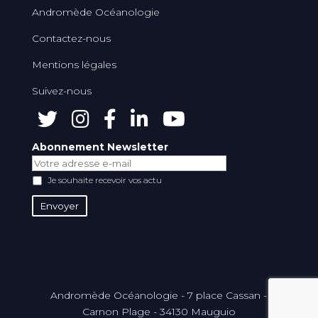
Andromède Océanologie
Contactez-nous
Mentions légales
Suivez-nous
Abonnement Newsletter
Je souhaite recevoir vos actu
Andromède Océanologie - 7 place Cassan -
Carnon Plage - 34130 Mauguio