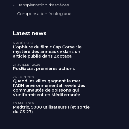
Transplantation d'espèces
Compensation écologique
Latest news
6 AOÛT 2026
L’ophiure du film « Cap Corse : le
mystère des anneaux » dans un
article publié dans Zootaxa
21 JUILLET 2026
PosBacia : premières actions
24 JUIN 2026
Quand les villes gagnent la mer :
l’ADN environnemental révèle des
communautés de poissons qui
s’uniformisent en Méditerranée
20 MAI 2026
Medtrix, 5000 utilisateurs ! (et sortie
du CS 27)