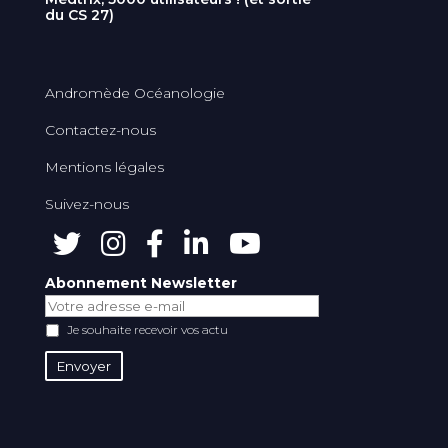
du CS 27)
Andromède Océanologie
Contactez-nous
Mentions légales
Suivez-nous
Abonnement Newsletter
Je souhaite recevoir vos actu