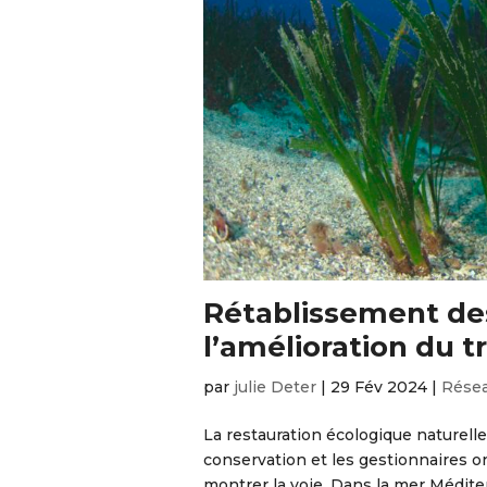
Rétablissement des
l’amélioration du 
par
julie Deter
|
29 Fév 2024
|
Résea
La restauration écologique naturelle
conservation et les gestionnaires o
montrer la voie. Dans la mer Méditerr