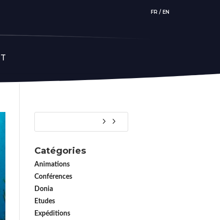
FR
/
EN
CT
Catégories
Animations
Conférences
Donia
Etudes
Expéditions