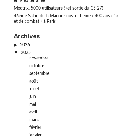
en Méditerranée
Medtrix, 5000 utilisateurs ! (et sortie du CS 27)
46ème Salon de la Marine sous le thème « 400 ans d’art
et de combat » à Paris
Archives
2026
2025
novembre
octobre
septembre
août
juillet
juin
mai
avril
mars
février
janvier