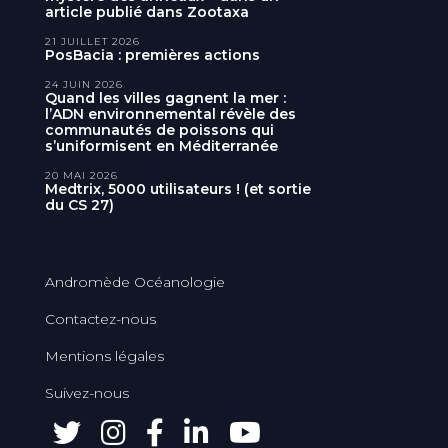
article publié dans Zootaxa
21 JUILLET 2026
PosBacia : premières actions
24 JUIN 2026
Quand les villes gagnent la mer :
l’ADN environnemental révèle des
communautés de poissons qui
s’uniformisent en Méditerranée
20 MAI 2026
Medtrix, 5000 utilisateurs ! (et sortie
du CS 27)
Andromède Océanologie
Contactez-nous
Mentions légales
Suivez-nous