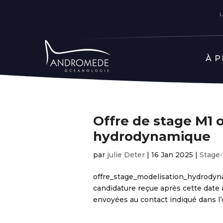
À 
Offre de stage M1 
hydrodynamique
par
julie Deter
|
16 Jan 2025
|
Stage
offre_stage_modelisation_hydrodyna
candidature reçue après cette date 
envoyées au contact indiqué dans l’o