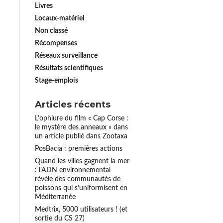
Livres
Locaux-matériel
Non classé
Récompenses
Réseaux surveillance
Résultats scientifiques
Stage-emplois
Articles récents
L’ophiure du film « Cap Corse :
le mystère des anneaux » dans
un article publié dans Zootaxa
PosBacia : premières actions
Quand les villes gagnent la mer
: l’ADN environnemental
révèle des communautés de
poissons qui s’uniformisent en
Méditerranée
Medtrix, 5000 utilisateurs ! (et
sortie du CS 27)