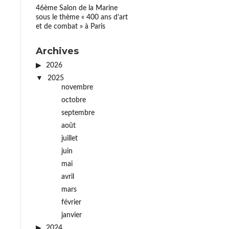
46ème Salon de la Marine
sous le thème « 400 ans d’art
et de combat » à Paris
Archives
2026
2025
novembre
octobre
septembre
août
juillet
juin
mai
avril
mars
février
janvier
2024