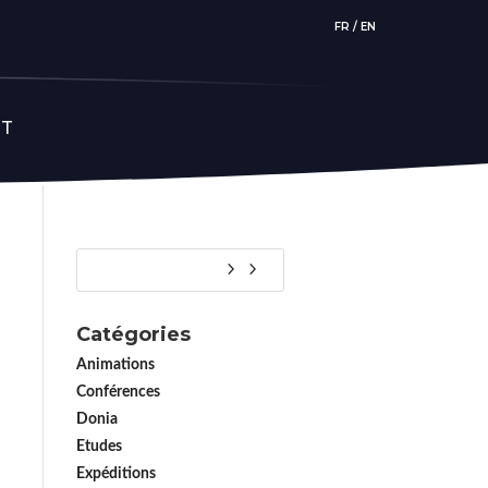
FR
/
EN
CT
Catégories
Animations
Conférences
Donia
Etudes
Expéditions