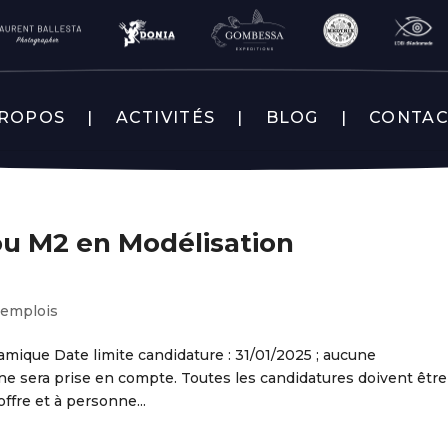
PROPOS
ACTIVITÉS
BLOG
CONTA
ou M2 en Modélisation
-emplois
mique Date limite candidature : 31/01/2025 ; aucune
ne sera prise en compte. Toutes les candidatures doivent être
ffre et à personne...