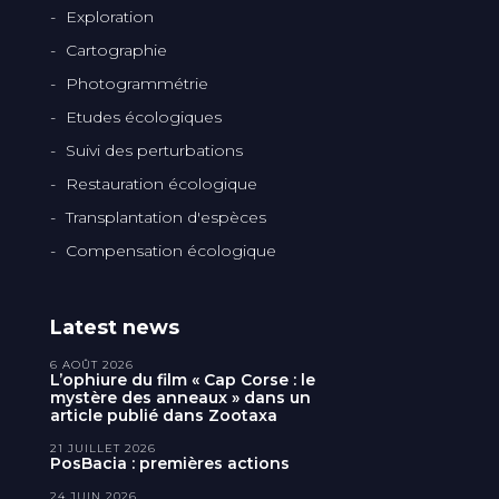
Exploration
Cartographie
Photogrammétrie
Etudes écologiques
Suivi des perturbations
Restauration écologique
Transplantation d'espèces
Compensation écologique
Latest news
6 AOÛT 2026
L’ophiure du film « Cap Corse : le
mystère des anneaux » dans un
article publié dans Zootaxa
21 JUILLET 2026
PosBacia : premières actions
24 JUIN 2026