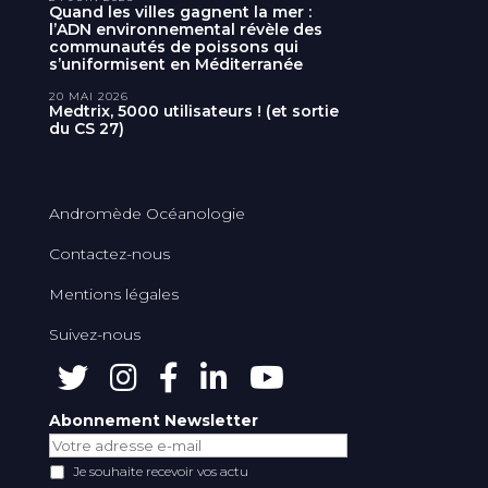
Quand les villes gagnent la mer :
l’ADN environnemental révèle des
communautés de poissons qui
s’uniformisent en Méditerranée
20 MAI 2026
Medtrix, 5000 utilisateurs ! (et sortie
du CS 27)
Andromède Océanologie
Contactez-nous
Mentions légales
Suivez-nous
Abonnement Newsletter
Je souhaite recevoir vos actu