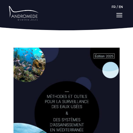
FR
/
EN