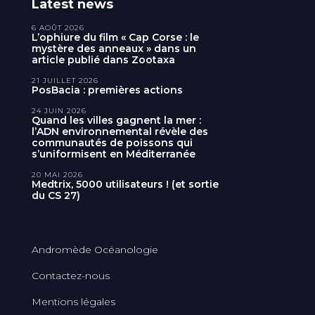
Latest news
6 AOÛT 2026
L’ophiure du film « Cap Corse : le
mystère des anneaux » dans un
article publié dans Zootaxa
21 JUILLET 2026
PosBacia : premières actions
24 JUIN 2026
Quand les villes gagnent la mer :
l’ADN environnemental révèle des
communautés de poissons qui
s’uniformisent en Méditerranée
20 MAI 2026
Medtrix, 5000 utilisateurs ! (et sortie
du CS 27)
Andromède Océanologie
Contactez-nous
Mentions légales