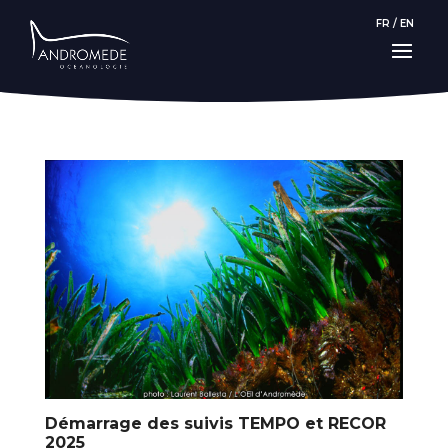
FR
/
EN
Démarrage des suivis TEMPO et RECOR
2025