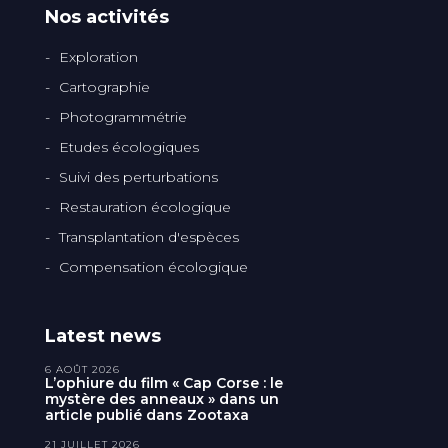
Nos activités
Exploration
Cartographie
Photogrammétrie
Etudes écologiques
Suivi des perturbations
Restauration écologique
Transplantation d'espèces
Compensation écologique
Latest news
6 AOÛT 2026
L’ophiure du film « Cap Corse : le
mystère des anneaux » dans un
article publié dans Zootaxa
21 JUILLET 2026