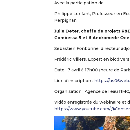
Avec la participation de :
Philippe Lenfant, Professeur en Ec
Perpignan
Julie Deter, cheffe de projets R&D
Gombessa 5 et 6 Andromede Oce
Sébastien Fonbonne, directeur ad
Frédéric Villers, Expert en biodiver
Date : 7 avril à 17h00 (heure de Pari
Lien d’inscription :
https://us06we
Organisation : Agence de l’eau RMC, 
Vidéo enregistrée du webinaire et 
https://www.youtube.com/@Conserva