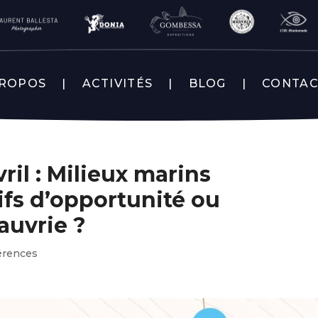
PROPOS
ACTIVITÉS
BLOG
CONTA
ril : Milieux marins
écifs d’opportunité ou
auvrie ?
érences