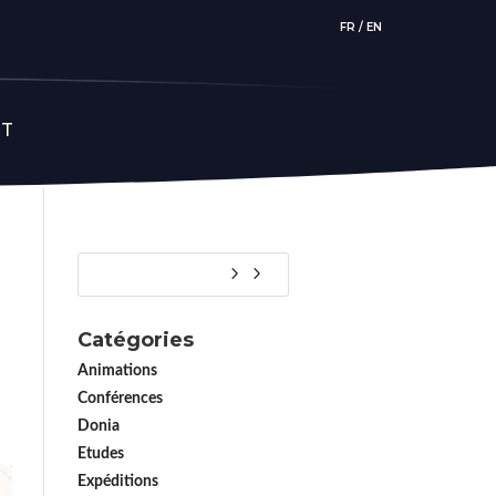
FR
/
EN
CT
Catégories
Animations
Conférences
Donia
Etudes
Expéditions