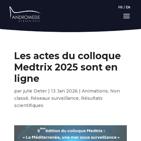
FR
/
EN
Les actes du colloque
Medtrix 2025 sont en
ligne
par
julie Deter
|
13 Jan 2026
|
Animations
,
Non
classé
,
Réseaux surveillance
,
Résultats
scientifiques