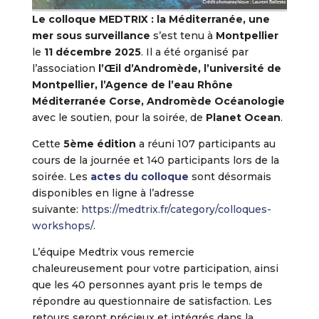
Le colloque MEDTRIX : la Méditerranée, une
mer sous surveillance
s’est tenu à
Montpellier
le
11 décembre 2025
. Il a été organisé par
l’association
l’Œil d’Andromède, l’université de
Montpellier, l’Agence de l’eau Rhône
Méditerranée Corse, Andromède Océanologie
avec le soutien, pour la soirée, de
Planet Ocean
.
Cette
5ème édition
a réuni 107 participants au
cours de la journée et 140 participants lors de la
soirée. Les
actes du colloque
sont désormais
disponibles en ligne à l’adresse
suivante:
https://medtrix.fr/category/colloques-
workshops/
.
L’équipe Medtrix vous remercie
chaleureusement pour votre participation, ainsi
que les 40 personnes ayant pris le temps de
répondre au questionnaire de satisfaction. Les
retours seront précieux et intégrés dans la