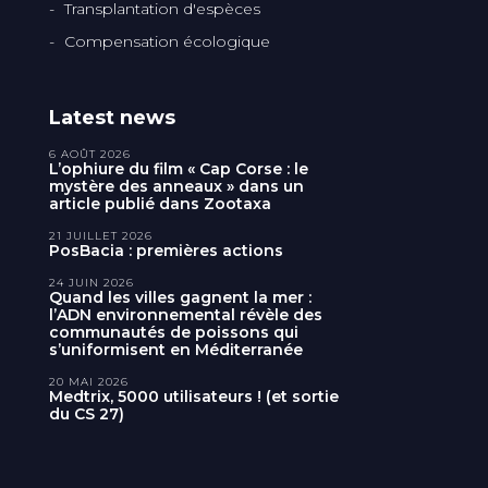
Transplantation d'espèces
Compensation écologique
Latest news
6 AOÛT 2026
L’ophiure du film « Cap Corse : le
mystère des anneaux » dans un
article publié dans Zootaxa
21 JUILLET 2026
PosBacia : premières actions
24 JUIN 2026
Quand les villes gagnent la mer :
l’ADN environnemental révèle des
communautés de poissons qui
s’uniformisent en Méditerranée
20 MAI 2026
Medtrix, 5000 utilisateurs ! (et sortie
du CS 27)