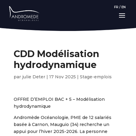
FR
/
EN
CDD Modélisation
hydrodynamique
par
julie Deter
|
17 Nov 2025
|
Stage-emplois
OFFRE D’EMPLOI BAC + 5 – Modélisation
hydrodynamique
Andromède Océanologie, PME de 12 salariés
basée à Carnon, Mauguio (34) recherche un
appui pour l’hiver 2025-2026. La personne