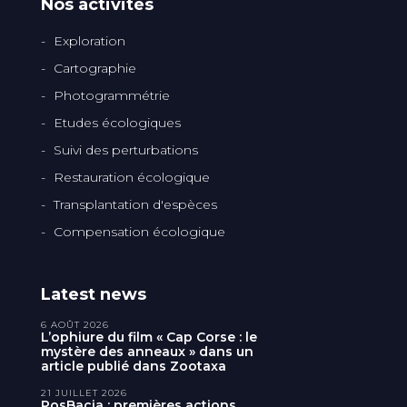
Nos activités
Exploration
Cartographie
Photogrammétrie
Etudes écologiques
Suivi des perturbations
Restauration écologique
Transplantation d'espèces
Compensation écologique
Latest news
6 AOÛT 2026
L’ophiure du film « Cap Corse : le
mystère des anneaux » dans un
article publié dans Zootaxa
21 JUILLET 2026
PosBacia : premières actions