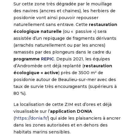
Sur cette zone très dégradée par le mouillage
des navires (ancres et chaines), les herbiers de
posidonie vont ainsi pouvoir repousser
naturellement sans entrave. Cette
restauration
écologique naturelle
(ou « passive ») sera
assistée d’un repiquage de fragments dérivants
(arrachés naturellement ou par les ancres)
ramassés par des plongeurs dans le cadre du
programme
REPIC
. Depuis 2021, les équipes
d’Andromède ont déjà replanté (
restauration
écologique « active
) près de 3500 m² de
posidonie autour de Beaulieu-sur-mer avec des
taux de survie très encourageants (supérieurs à
80 %).
La localisation de cette ZIM est d’ores et déjà
visualisable sur l’
application DONIA
(
https://donia.fr/
) qui aide les plaisanciers à ancrer
dans les zones autorisées et en dehors des
habitats marins sensibles.