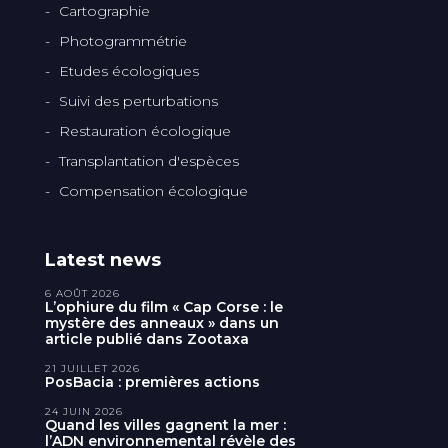
Cartographie
Photogrammétrie
Etudes écologiques
Suivi des perturbations
Restauration écologique
Transplantation d'espèces
Compensation écologique
Latest news
6 AOÛT 2026
L’ophiure du film « Cap Corse : le
mystère des anneaux » dans un
article publié dans Zootaxa
21 JUILLET 2026
PosBacia : premières actions
24 JUIN 2026
Quand les villes gagnent la mer :
l’ADN environnemental révèle des