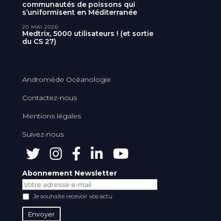
communautés de poissons qui
s’uniformisent en Méditerranée
20 MAI 2026
Medtrix, 5000 utilisateurs ! (et sortie
du CS 27)
Andromède Océanologie
Contactez-nous
Mentions légales
Suivez-nous
Abonnement Newsletter
Je souhaite recevoir vos actu