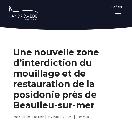
FR
/
EN
Une nouvelle zone
d’interdiction du
mouillage et de
restauration de la
posidonie près de
Beaulieu-sur-mer
par
julie Deter
|
15 Mai 2025
|
Donia