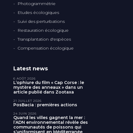
Photogrammétrie
Etudes écologiques
Suivi des perturbations
Restauration écologique
Transplantation d'espèces
Compensation écologique
Latest news
6 AOÛT 2026
L’ophiure du film « Cap Corse : le
mystère des anneaux » dans un
article publié dans Zootaxa
21 JUILLET 2026
PosBacia : premières actions
24 JUIN 2026
Quand les villes gagnent la mer :
l’ADN environnemental révèle des
communautés de poissons qui
s’uniformisent en Méditerranée