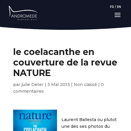
FR
/
EN
le coelacanthe en
couverture de la revue
NATURE
par
julie Deter
|
3 Mai 2013
|
Non classé
|
0
commentaires
Laurent Ballesta ou plutot
une des ses photos du