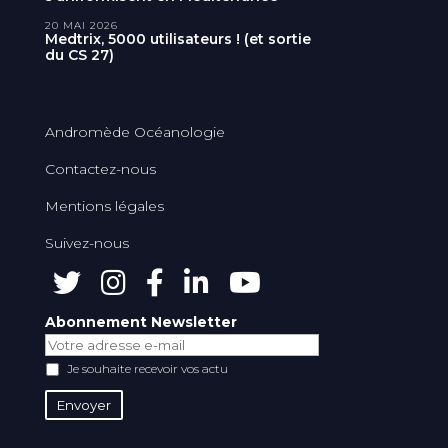
20 MAI 2026
Medtrix, 5000 utilisateurs ! (et sortie
du CS 27)
Andromède Océanologie
Contactez-nous
Mentions légales
Suivez-nous
Abonnement Newsletter
Je souhaite recevoir vos actu