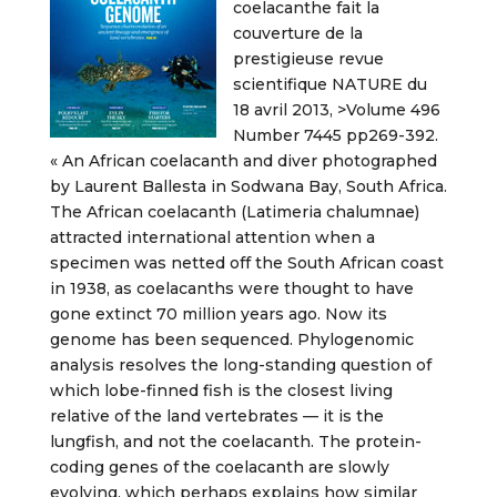
coelacanthe fait la
couverture de la
prestigieuse revue
scientifique NATURE du
18 avril 2013, >Volume 496
Number 7445 pp269-392.
« An African coelacanth and diver photographed
by Laurent Ballesta in Sodwana Bay, South Africa.
The African coelacanth (Latimeria chalumnae)
attracted international attention when a
specimen was netted off the South African coast
in 1938, as coelacanths were thought to have
gone extinct 70 million years ago. Now its
genome has been sequenced. Phylogenomic
analysis resolves the long-standing question of
which lobe-finned fish is the closest living
relative of the land vertebrates — it is the
lungfish, and not the coelacanth. The protein-
coding genes of the coelacanth are slowly
evolving, which perhaps explains how similar