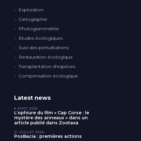
Exploration
Cartographie
Photogrammétrie
Etudes écologiques
Suivi des perturbations
Restauration écologique
Transplantation d'espèces
Compensation écologique
Latest news
6 AOÛT 2026
L’ophiure du film « Cap Corse : le
mystère des anneaux » dans un
article publié dans Zootaxa
21 JUILLET 2026
PosBacia : premières actions