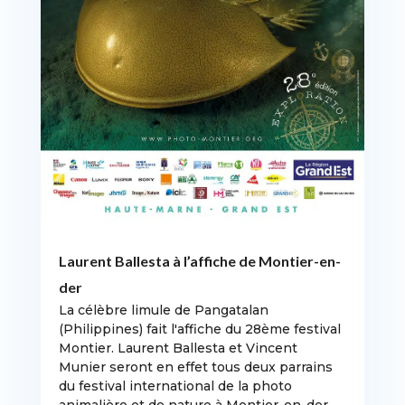
Laurent Ballesta à l’affiche de Montier-en-
der
La célèbre limule de Pangatalan
(Philippines) fait l'affiche du 28ème festival
Montier. Laurent Ballesta et Vincent
Munier seront en effet tous deux parrains
du festival international de la photo
animalière et de nature à Montier-en-der