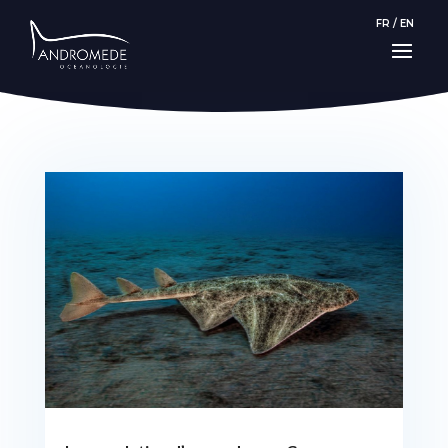
FR
/
EN