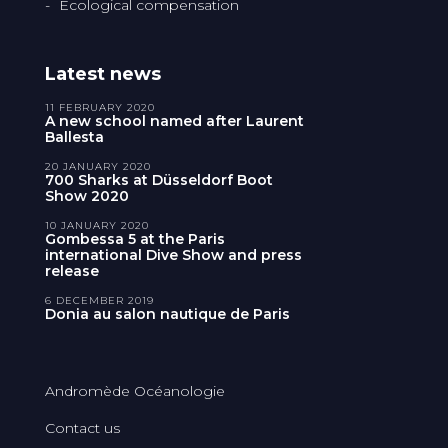
Ecological compensation
Latest news
11 FEBRUARY 2020
A new school named after Laurent
Ballesta
20 JANUARY 2020
700 Sharks at Düsseldorf Boot
Show 2020
10 JANUARY 2020
Gombessa 5 at the Paris
international Dive Show and press
release
6 DECEMBER 2019
Donia au salon nautique de Paris
Andromède Océanologie
Contact us