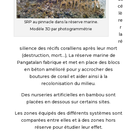
cé
lè
re
SRP au pinnacle dans la réserve marine.
r
Modèle 3D par photogrammétrie
la
ré
silience des récifs coralliens après leur mort
(destruction, mort…), La réserve marine de
Pangatalan fabrique et met en place des blocs
en béton amélioré pour y accrocher des
boutures de corail et aider ainsi à la
recolonisation du milieu.
Des nurseries artificielles en bambou sont
placées en dessous sur certains sites.
Les zones équipés des différents systèmes sont
comparées entre elles et à des zones hors
réserve pour étudier leur effet.