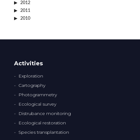
2012
2011
2010
Activities
Exploration
Cartography
Photogrammetry
Ecological survey
Distrubance monitoring
Ecological restoration
Species transplantation