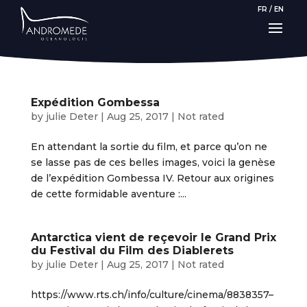
FR
/
EN
Expédition Gombessa
by
julie Deter
|
Aug 25, 2017
|
Not rated
En attendant la sortie du film, et parce qu’on ne
se lasse pas de ces belles images, voici la genèse
de l’expédition Gombessa IV. Retour aux origines
de cette formidable aventure :...
Antarctica vient de reçevoir le Grand Prix
du Festival du Film des Diablerets
by
julie Deter
|
Aug 25, 2017
|
Not rated
https://www.rts.ch/info/culture/cinema/8838357–