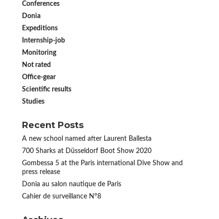
Conferences
Donia
Expeditions
Internship-job
Monitoring
Not rated
Office-gear
Scientific results
Studies
Recent Posts
A new school named after Laurent Ballesta
700 Sharks at Düsseldorf Boot Show 2020
Gombessa 5 at the Paris international Dive Show and
press release
Donia au salon nautique de Paris
Cahier de surveillance N°8