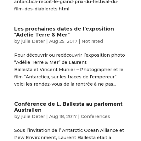
antarctica-recoit-le-grand-prix-du-festival-du-
film-des-diablerets.html
Les prochaines dates de l'exposition
"Adélie Terre & Mer"
by
julie Deter
|
Aug 25, 2017
|
Not rated
Pour découvrir ou redécouvrir l’exposition photo
“Adélie Terre & Mer” de Laurent
Ballesta et Vincent Munier – Photographer et le
film “Antarctica, sur les traces de l’empereur”,
voici les rendez-vous de la rentrée à ne pas...
Conférence de L. Ballesta au parlement
Australien
by
julie Deter
|
Aug 18, 2017
|
Conferences
Sous l’invitation de l’ Antarctic Ocean Alliance et
Pew Environment, Laurent Ballesta était à