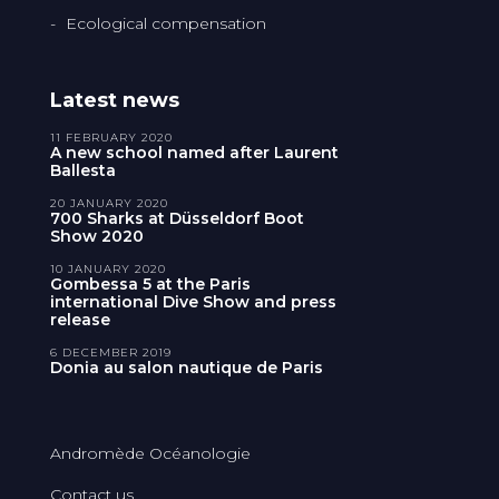
Ecological compensation
Latest news
11 FEBRUARY 2020
A new school named after Laurent
Ballesta
20 JANUARY 2020
700 Sharks at Düsseldorf Boot
Show 2020
10 JANUARY 2020
Gombessa 5 at the Paris
international Dive Show and press
release
6 DECEMBER 2019
Donia au salon nautique de Paris
Andromède Océanologie
Contact us