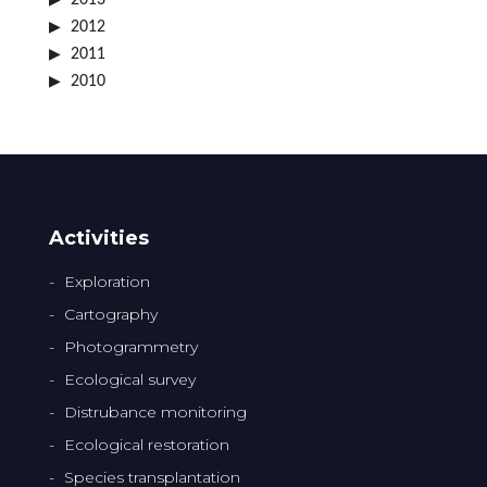
2013
2012
2011
2010
Activities
Exploration
Cartography
Photogrammetry
Ecological survey
Distrubance monitoring
Ecological restoration
Species transplantation