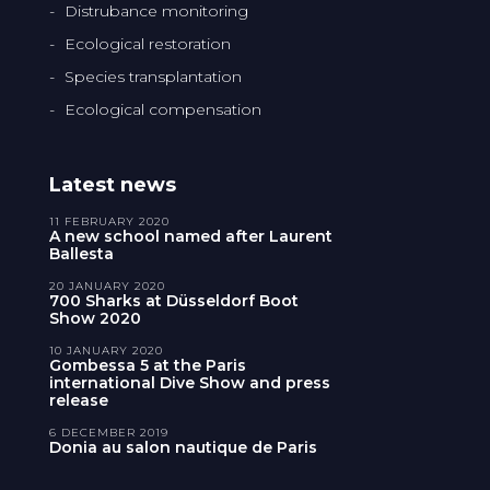
Distrubance monitoring
Ecological restoration
Species transplantation
Ecological compensation
Latest news
11 FEBRUARY 2020
A new school named after Laurent
Ballesta
20 JANUARY 2020
700 Sharks at Düsseldorf Boot
Show 2020
10 JANUARY 2020
Gombessa 5 at the Paris
international Dive Show and press
release
6 DECEMBER 2019
Donia au salon nautique de Paris