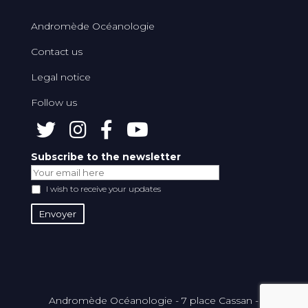
Andromède Océanologie
Contact us
Legal notice
Follow us
Subscribe to the newsletter
I wish to receive your updates
Andromède Océanologie - 7 place Cassan -