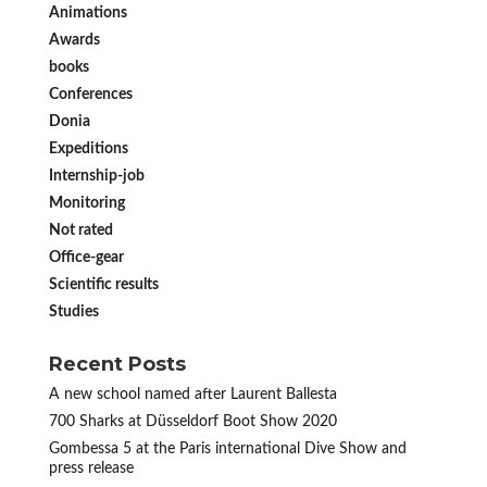
Animations
Awards
books
Conferences
Donia
Expeditions
Internship-job
Monitoring
Not rated
Office-gear
Scientific results
Studies
Recent Posts
A new school named after Laurent Ballesta
700 Sharks at Düsseldorf Boot Show 2020
Gombessa 5 at the Paris international Dive Show and
press release