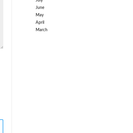
July
June
May
April
March