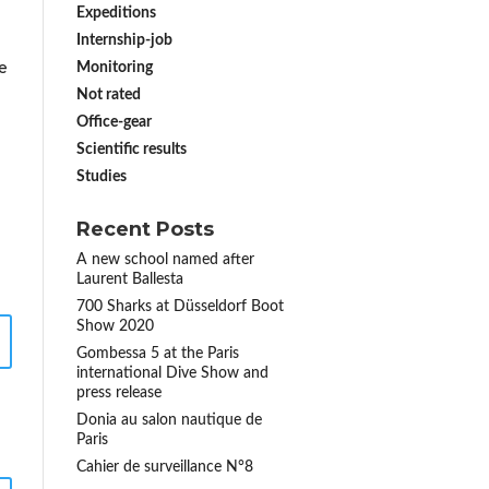
Expeditions
Internship-job
e
Monitoring
Not rated
Office-gear
Scientific results
Studies
Recent Posts
A new school named after
Laurent Ballesta
700 Sharks at Düsseldorf Boot
Show 2020
Gombessa 5 at the Paris
international Dive Show and
press release
Donia au salon nautique de
Paris
Cahier de surveillance N°8