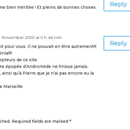
Reply
alme bien méritée ! Et pleins de bonnes choses
7 November 2010 at 9 h 46 min
Reply
 pour vous. Il ne pouvait en être autrement!!!
nial!!!
epteurs de ce site.
te épopée d’Andromède ne finisse jamais.
 ainsi qu’à Pierre que je n’ai pas encore eu la
e Marseille
shed.
Required fields are marked
*