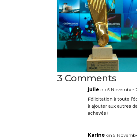
3 Comments
julie
on 5 November 2
Félicitation à toute 
à ajouter aux autres da
achevés !
Karine
on 9 November