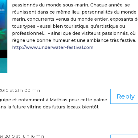
passionnés du monde sous-marin. Chaque année, se
réunissent dans ce même lieu, personnalités du monde
marin, concurrents venus du monde entier, exposants d
tous types – aussi bien touristique, qu’artistique ou
professionnel… – ainsi que des visiteurs passionnés, où
règne une bonne humeur et une ambiance très festive.
http://www.underwater-festival.com
010 at 21 h 00 min
Reply
l’équipe et notamment à Mathias pour cette palme
ns la future vitrine des futurs locaux bientôt
 2010 at 16 h 16 min