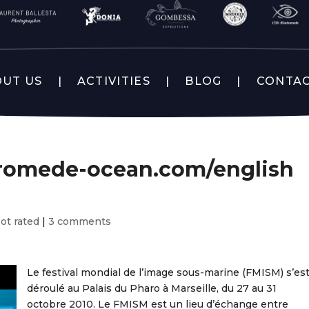
UT US
ACTIVITIES
BLOG
CONTA
dromede-ocean.com/english
ot rated
|
3 comments
Le festival mondial de l’image sous-marine (FMISM) s’es
déroulé au Palais du Pharo à Marseille, du 27 au 31
octobre 2010. Le FMISM est un lieu d’échange entre