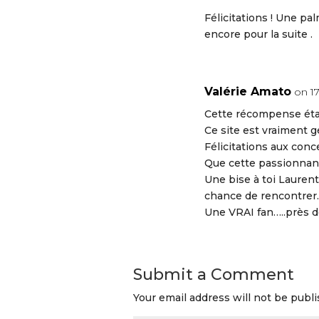
Félicitations ! Une p
encore pour la suite .
Valérie Amato
on 1
Cette récompense était
Ce site est vraiment gé
Félicitations aux conc
Que cette passionnan
Une bise à toi Laurent,
chance de rencontrer.
Une VRAI fan…..près d
Submit a Comment
Your email address will not be publi