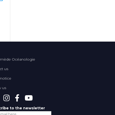
mède Océanologie
ct us
 notice
w us
ribe to the newsletter