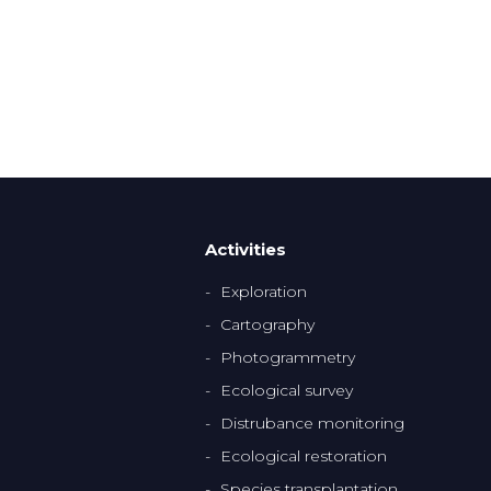
Activities
Exploration
Cartography
Photogrammetry
Ecological survey
Distrubance monitoring
Ecological restoration
Species transplantation