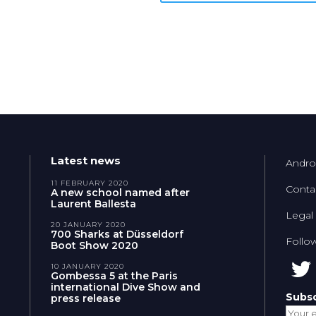
Latest news
Andro
11 FEBRUARY 2020
Conta
A new school named after
Laurent Ballesta
Legal
20 JANUARY 2020
700 Sharks at Düsseldorf
Follo
Boot Show 2020
10 JANUARY 2020
Gombessa 5 at the Paris
international Dive Show and
Subsc
press release