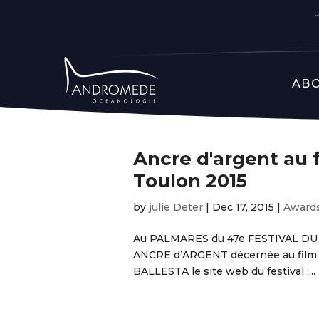
ABO
Ancre d'argent au f
Toulon 2015
by
julie Deter
|
Dec 17, 2015
|
Award
Au PALMARES du 47e FESTIVAL DU
ANCRE d’ARGENT décernée au film 
BALLESTA le site web du festival :...