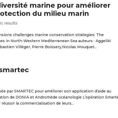
diversité marine pour améliorer
rotection du milieu marin
ic results
nsions challenges marine conservation strategies: The
es in North-Western Mediterranean Sea auteurs : Aggeliki
ébastien Villéger, Pierre Boissery,Nicolas Mouquet...
 smartec
e par SMARTEC pour améliorer son application d’aide au
ation de DONIA et Andromède océanologie L’opération Smart
 réussir la commercialisation de leurs...