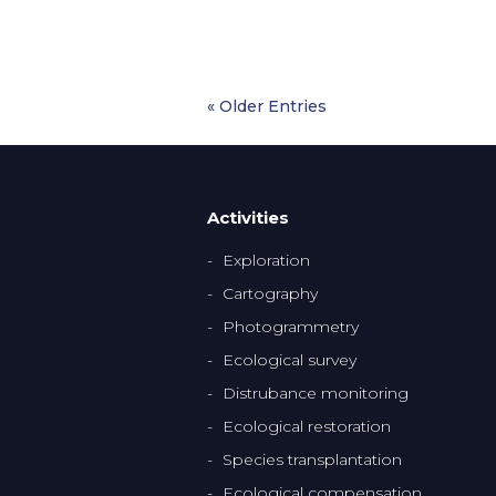
« Older Entries
Activities
Exploration
Cartography
Photogrammetry
Ecological survey
Distrubance monitoring
Ecological restoration
Species transplantation
Ecological compensation