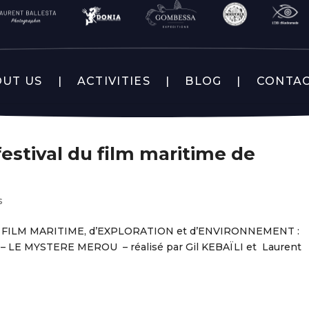
UT US
ACTIVITIES
BLOG
CONTA
estival du film maritime de
s
 FILM MARITIME, d’EXPLORATION et d’ENVIRONNEMENT :
– LE MYSTERE MEROU – réalisé par Gil KEBAÏLI et Laurent