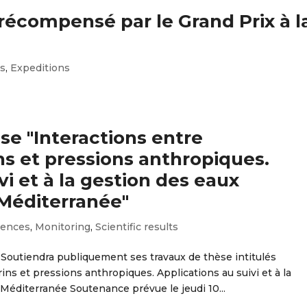
écompensé par le Grand Prix à l
s
,
Expeditions
e "Interactions entre
s et pressions anthropiques.
vi et à la gestion des eaux
 Méditerranée"
rences
,
Monitoring
,
Scientific results
outiendra publiquement ses travaux de thèse intitulés
ns et pressions anthropiques. Applications au suivi et à la
 Méditerranée Soutenance prévue le jeudi 10...