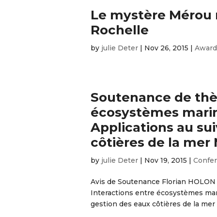
Le mystère Mérou r
Rochelle
by
julie Deter
|
Nov 26, 2015
|
Award
Soutenance de thès
écosystèmes marin
Applications au sui
côtières de la mer
by
julie Deter
|
Nov 19, 2015
|
Confe
Avis de Soutenance Florian HOLON S
Interactions entre écosystèmes mari
gestion des eaux côtières de la mer