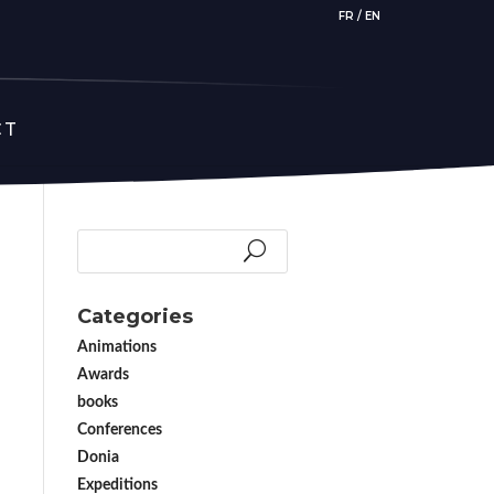
FR
/
EN
CT
Categories
Animations
Awards
books
Conferences
Donia
Expeditions