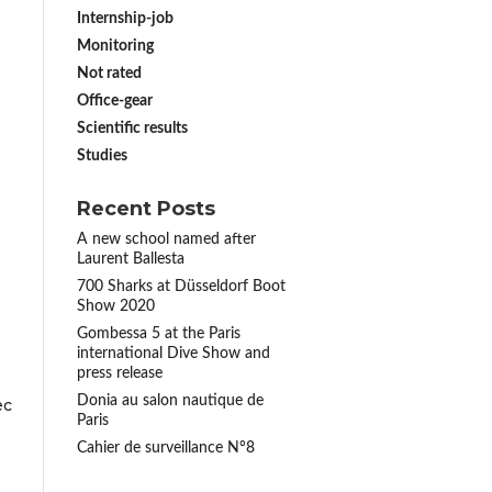
Internship-job
Monitoring
Not rated
Office-gear
Scientific results
Studies
Recent Posts
A new school named after
Laurent Ballesta
700 Sharks at Düsseldorf Boot
Show 2020
Gombessa 5 at the Paris
international Dive Show and
press release
Donia au salon nautique de
ec
Paris
Cahier de surveillance N°8