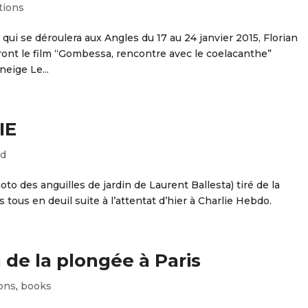
tions
e qui se déroulera aux Angles du 17 au 24 janvier 2015, Florian
ont le film “Gombessa, rencontre avec le coelacanthe”
neige Le...
IE
ed
to des anguilles de jardin de Laurent Ballesta) tiré de la
us en deuil suite à l’attentat d’hier à Charlie Hebdo.
 de la plongée à Paris
ons
,
books