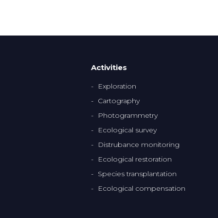
Activities
Exploration
Cartography
Photogrammetry
Ecological survey
Distrubance monitoring
Ecological restoration
Species transplantation
Ecological compensation