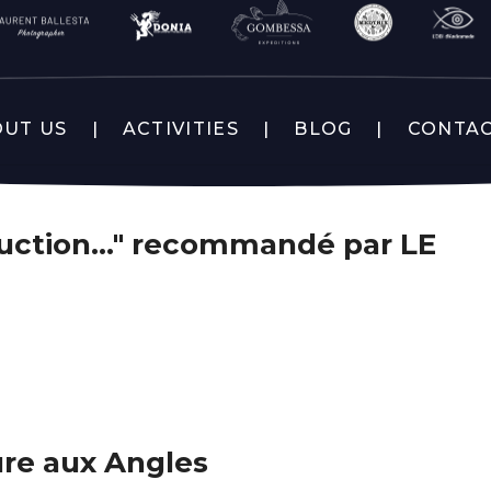
UT US
ACTIVITIES
BLOG
CONTA
éduction…" recommandé par LE
ure aux Angles