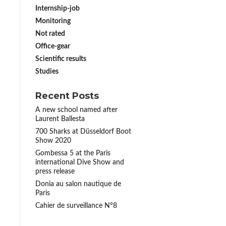
Internship-job
Monitoring
Not rated
Office-gear
Scientific results
Studies
Recent Posts
A new school named after
Laurent Ballesta
700 Sharks at Düsseldorf Boot
Show 2020
Gombessa 5 at the Paris
international Dive Show and
press release
Donia au salon nautique de
Paris
Cahier de surveillance N°8