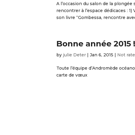
A l’occasion du salon de la plongée
rencontrer à l’espace dédicaces : 1)
son livre “Gombessa, rencontre avec 
Bonne année 2015 
by
julie Deter
|
Jan 6, 2015
|
Not rat
Toute l’équipe d’Andromède océanol
carte de vœux