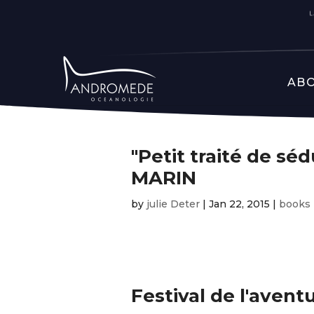
ABO
"Petit traité de s
MARIN
by
julie Deter
|
Jan 22, 2015
|
books
Festival de l'avent