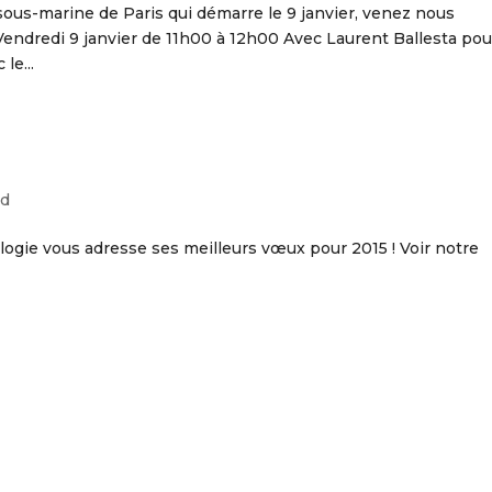
 sous-marine de Paris qui démarre le 9 janvier, venez nous
 Vendredi 9 janvier de 11h00 à 12h00 Avec Laurent Ballesta pou
le...
!
ed
ogie vous adresse ses meilleurs vœux pour 2015 ! Voir notre