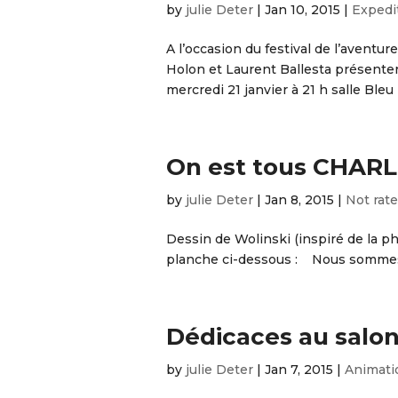
by
julie Deter
|
Jan 10, 2015
|
Expedi
A l’occasion du festival de l’aventur
Holon et Laurent Ballesta présenter
mercredi 21 janvier à 21 h salle Bleu 
On est tous CHARL
by
julie Deter
|
Jan 8, 2015
|
Not rat
Dessin de Wolinski (inspiré de la pho
planche ci-dessous : Nous sommes to
Dédicaces au salon
by
julie Deter
|
Jan 7, 2015
|
Animati