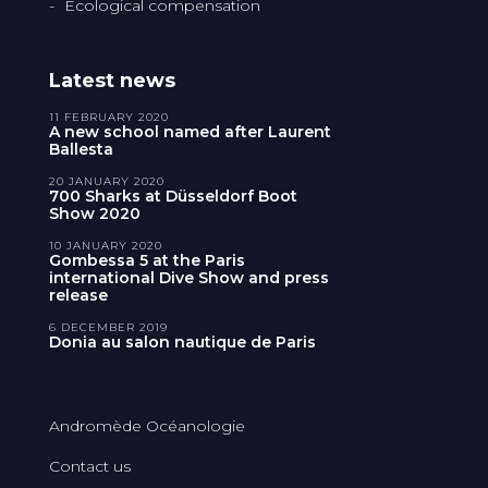
Ecological compensation
Latest news
11 FEBRUARY 2020
A new school named after Laurent
Ballesta
20 JANUARY 2020
700 Sharks at Düsseldorf Boot
Show 2020
10 JANUARY 2020
Gombessa 5 at the Paris
international Dive Show and press
release
6 DECEMBER 2019
Donia au salon nautique de Paris
Andromède Océanologie
Contact us