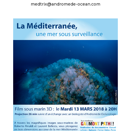
medtrix@andromede-ocean.com