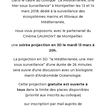
Dans le cadre du colloque
“La Méditerranée, une
Mer sous Surveillance” à Montpellier les 13 et 14
mars 2018, dédié à la surveillance des
écosystèmes marins et littoraux de
Méditerranée,
nous vous proposons, avec le partenariat du
Cinéma GAUMONT de Montpellier,
une
soirée projection en 3D le mardi 13 mars à
20h.
La projection en 3D: “la Méditerranée, une mer
sous surveillance” d’une durée de 26 minutes
sera suivie d’une discussion avec un biologiste
marin d’Andromède Océanologie.
Cette projection
gratuite est ouverte à
tous
dans la limite des places disponibles
(priorité aux inscrits au colloque)
sur inscription par mail auprès de